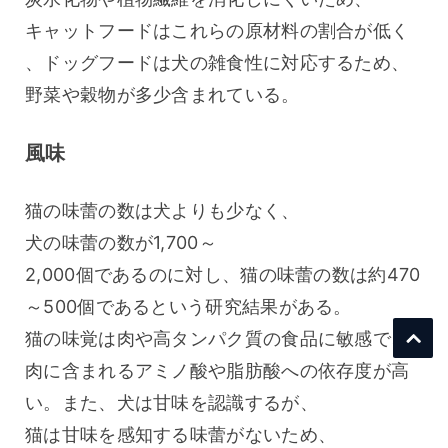
キャットフードはこれらの原材料の割合が低く
、ドッグフードは犬の雑食性に対応するため、
野菜や穀物が多少含まれている。
風味
猫の味蕾の数は犬よりも少なく、
犬の味蕾の数が1,700～
2,000個であるのに対し、猫の味蕾の数は約470
～500個であるという研究結果がある。
猫の味覚は肉や高タンパク質の食品に敏感で、
肉に含まれるアミノ酸や脂肪酸への依存度が高
い。また、犬は甘味を認識するが、
猫は甘味を感知する味蕾がないため、