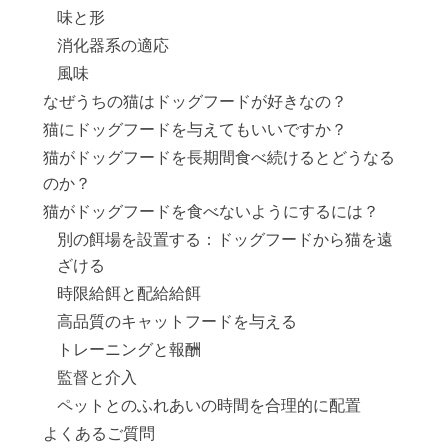
味と形
消化器系の適応
風味
なぜうちの猫はドッグフードが好きなの？
猫にドッグフードを与えてもいいですか？
猫がドッグフードを長期間食べ続けるとどうなる
のか？
猫がドッグフードを食べないようにするには？
別の餌場を設置する：ドッグフードから猫を遠
ざける
時限給餌と配給給餌
高品質のキャットフードを与える
トレーニングと報酬
監督と介入
ペットとのふれあいの時間を合理的に配置
よくあるご質問