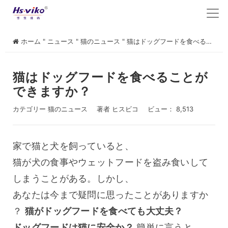
ホーム
"
ニュース
"
猫のニュース
"
猫はドッグフードを食べることができますか？
猫はドッグフードを食べることが
できますか？
カテゴリー
猫のニュース
著者
ヒスビコ
ビュー： 8,513
家で猫と犬を飼っていると、
猫が犬の食事やウェットフードを盗み食いして
しまうことがある。しかし、
あなたは今まで疑問に思ったことがありますか
？ 
猫がドッグフードを食べても大丈夫？
ドッグフードは猫に安全か？
 簡単に言うと 