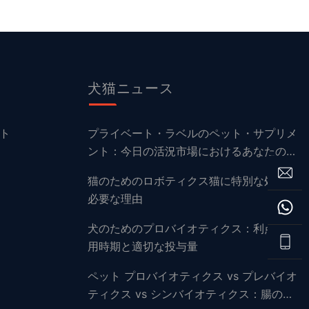
犬猫ニュース
ト
プライベート・ラベルのペット・サプリメ
ント：今日の活況市場におけるあなたのフ
ァーストトラックガイド
猫のためのロボティクス猫に特別な処方が
必要な理由
犬のためのプロバイオティクス：利点、使
用時期と適切な投与量
ペット プロバイオティクス vs プレバイオ
ティクス vs シンバイオティクス：腸の健