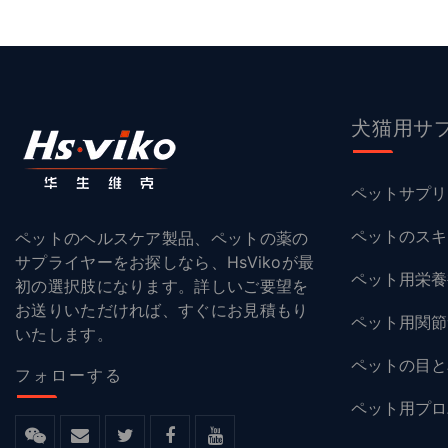
犬猫用サ
ペットサプリ
ペットのスキ
ペットのヘルスケア製品、ペットの薬の
サプライヤーをお探しなら、HsVikoが最
ペット用栄養
初の選択肢になります。詳しいご要望を
お送りいただければ、すぐにお見積もり
ペット用関節
いたします。
ペットの目と
フォローする
ペット用プロ