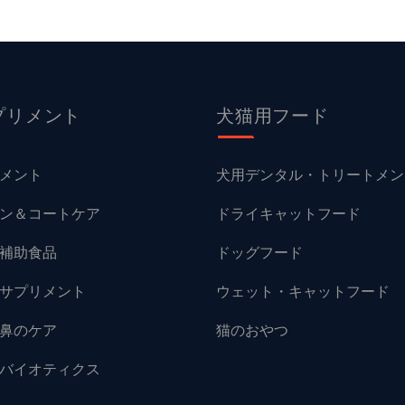
プリメント
犬猫用フード
メント
犬用デンタル・トリートメン
ン＆コートケア
ドライキャットフード
補助食品
ドッグフード
サプリメント
ウェット・キャットフード
鼻のケア
猫のおやつ
バイオティクス