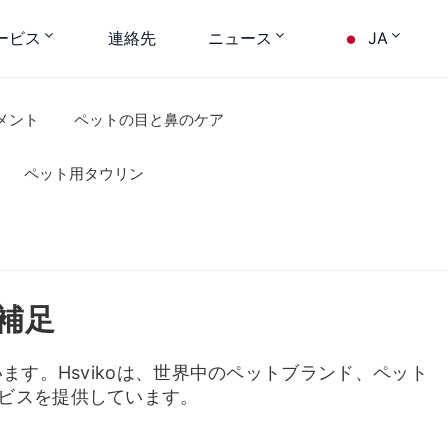
ービス
連絡先
ニュース
JA
メント
ペットの目と鼻のケア
ペット用タウリン
補足
す。Hsvikoは、世界中のペットブランド、ペット
ビスを提供しています。