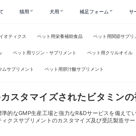
て
猫用
犬用
補足フォーム
サ
イオティクス
ペット用栄養補助食品
ペット用関節サプリ
ル
ペット用リジン・サプリメント
ペット用クリルオイル
ウムサプリメント
ペット用胆汁酸サプリメント
のカスタマイズされたビタミンの
的なGMP生産工場と強力なR&Dサービスを備えていま
ティクスサプリメントのカスタマイズ及び受託製造サー