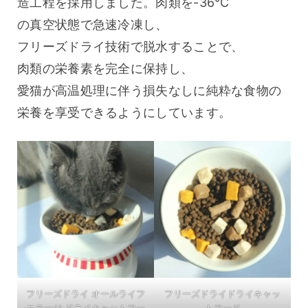
造工程を採用しました。肉類を-36℃
の真空状態で急速冷凍し、
フリーズドライ技術で脱水することで、
肉類の栄養素を完全に保持し、
愛猫が高温処理に伴う損失なしに純粋な食物の
栄養を享受できるようにしています。
フリーズドライ オールライフ
フリーズドライドライキャッ