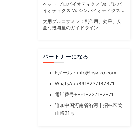
ペット プロバイオティクス Vs プレバ
イオティクス Vs シンバイオティクス：
腸の健康ガイド
犬用グルコサミン：副作用、効果、安
全な投与量のガイドライン
パートナーになる
Eメール：
info@hsviko.com
WhatsApp8618237182871
電話番号+8618237182871
追加中国河南省洛河市招林区梁
山路21号