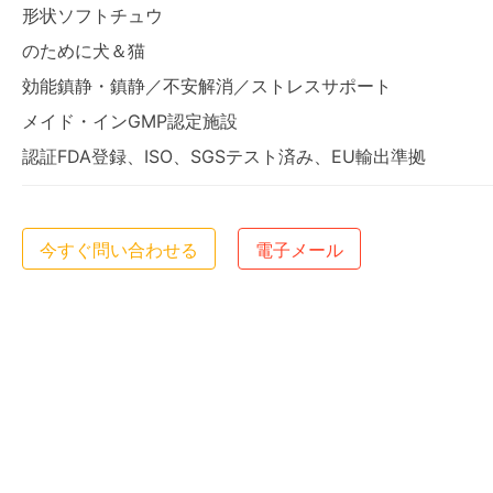
形状ソフトチュウ
のために犬＆猫
効能鎮静・鎮静／不安解消／ストレスサポート
メイド・インGMP認定施設
認証FDA登録、ISO、SGSテスト済み、EU輸出準拠
今すぐ問い合わせる
電子メール