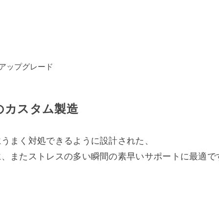
のアップグレード
のカスタム製造
にうまく対処できるように設計された、
に、またストレスの多い瞬間の素早いサポートに最適で