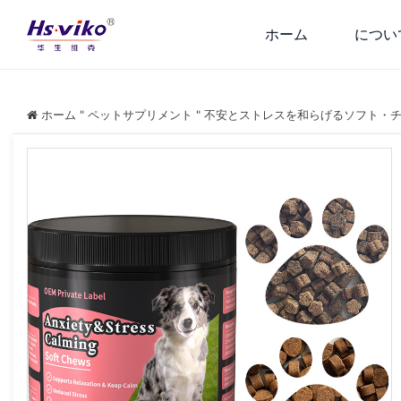
ホーム
につい
ホーム
"
ペットサプリメント
"
不安とストレスを和らげるソフト・