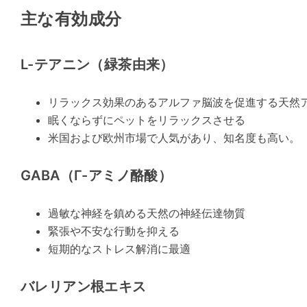
主な有効成分
L-テアニン（緑茶由来）
リラックス効果のあるアルファ脳波を促進する天然
眠くならずにペットをリラックスさせる
米国および欧州市場で人気があり、知名度も高い。
GABA（γ-アミノ酪酸）
過敏な神経を鎮める天然の神経伝達物質
緊張や不安な行動を抑える
短期的なストレス解消に最適
バレリアン根エキス