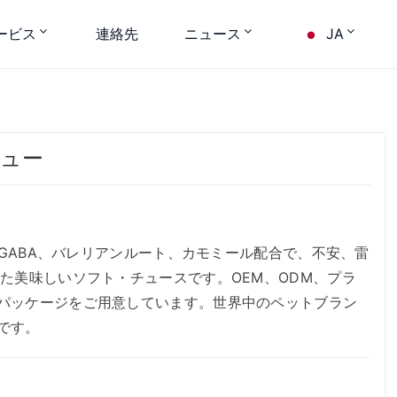
ービス
連絡先
ニュース
JA
ュー
、GABA、バレリアンルート、カモミール配合で、不安、雷
た美味しいソフト・チュースです。OEM、ODM、プラ
パッケージをご用意しています。世界中のペットブラン
です。