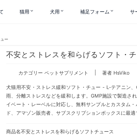
て
猫用
犬用
補足フォーム
サ
チュー
不安とストレスを和らげるソフト・チ
|
カテゴリー
ペットサプリメント
著者 HsViko
犬猫用不安・ストレス緩和ソフト・チュー - L-テアニン
雨、分離ストレスなどを緩和します。GMP施設で製造され
イベート・レーベルに対応し、無料サンプルとカスタム・
ド、アマゾン販売者、サブスクリプションボックスに最適
商品名不安とストレスを和らげるソフトチュース