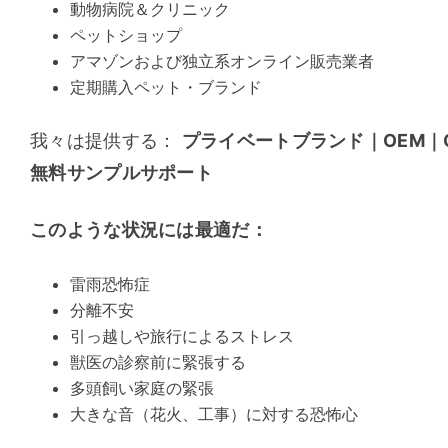
動物病院＆クリニック
ペットショップ
アマゾンおよび独立系オンライン販売業者
定期購入ペット・ブランド
我々は提供する： 
プライベートブランド｜OEM｜
無料サンプルサポート
このような状況には最適だ：
雷雨恐怖症
分離不安
引っ越しや旅行によるストレス
獣医の診察前に緊張する
多頭飼い家庭の緊張
大きな音（花火、工事）に対する恐怖心