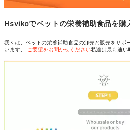
Hsvikoでペットの栄養補助食品を
我々は、ペットの栄養補助食品の卸売と販売をサポー
います、
ご要望をお聞かせください
私達は最も速い