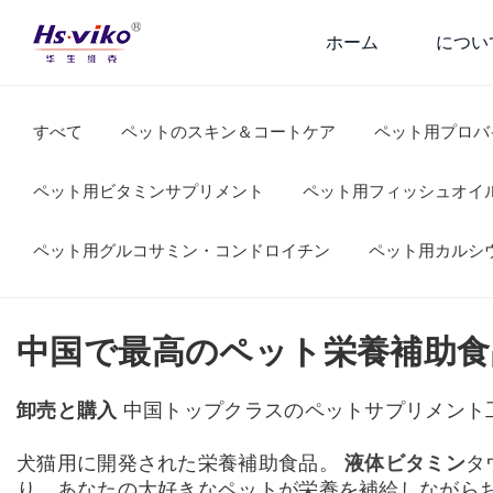
ホーム
につい
すべて
ペットのスキン＆コートケア
ペット用プロバ
ペット用ビタミンサプリメント
ペット用フィッシュオイ
ペット用グルコサミン・コンドロイチン
ペット用カルシ
中国で最高のペット栄養補助食
卸売と購入
中国トップクラスのペットサプリメント
犬猫用に開発された栄養補助食品。
液体ビタミン
タ
り、あなたの大好きなペットが栄養を補給しながら