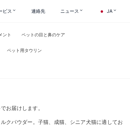
ービス
連絡先
ニュース
JA
メント
ペットの目と鼻のケア
ペット用タウリン
格でお届けします。
ミルクパウダー。子猫、成猫、シニア犬猫に適してお