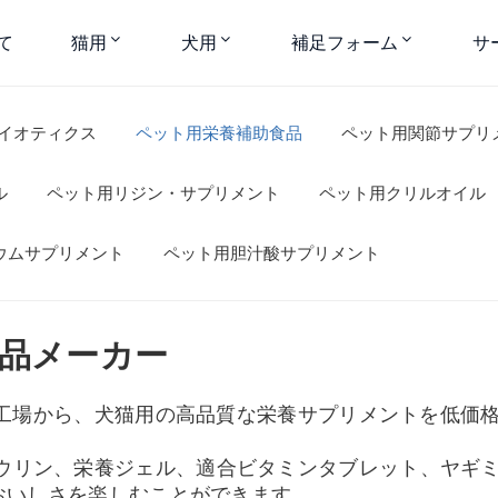
て
猫用
犬用
補足フォーム
サ
イオティクス
ペット用栄養補助食品
ペット用関節サプリ
ル
ペット用リジン・サプリメント
ペット用クリルオイル
ウムサプリメント
ペット用胆汁酸サプリメント
品メーカー
工場から、犬猫用の高品質な栄養サプリメントを低価
ウリン、栄養ジェル、適合ビタミンタブレット、ヤギ
おいしさを楽しむことができます。