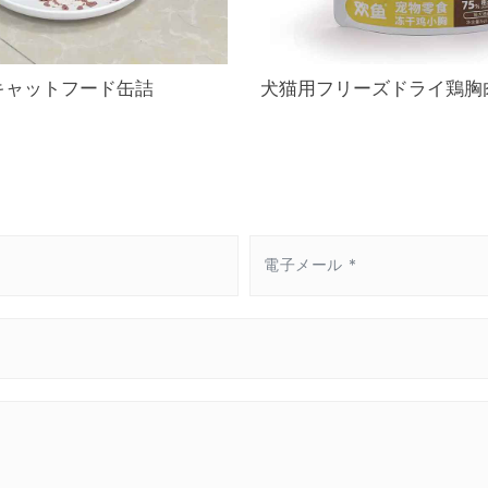
キャットフード缶詰
犬猫用フリーズドライ鶏胸