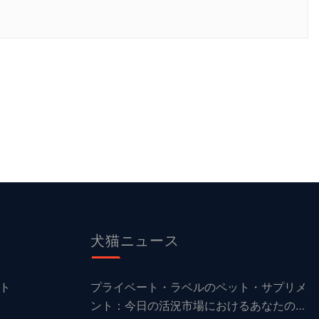
犬猫ニュース
ト
プライベート・ラベルのペット・サプリメ
ント：今日の活況市場におけるあなたのフ