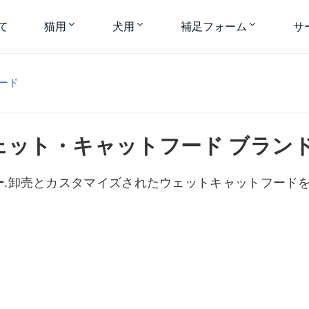
て
猫用
犬用
補足フォーム
サ
ード
ェット・キャットフード ブラン
ー
.卸売とカスタマイズされたウェットキャットフード