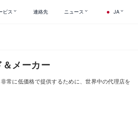
ービス
連絡先
ニュース
JA
ド＆メーカー
を非常に低価格で提供するために、世界中の代理店を