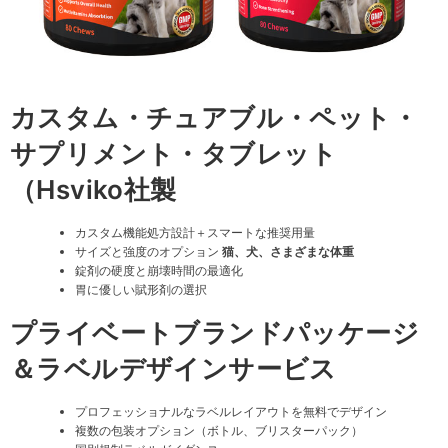
カスタム・チュアブル・ペット・
サプリメント・タブレット
（Hsviko社製
カスタム機能処方設計＋スマートな推奨用量
サイズと強度のオプション
猫、犬、さまざまな体重
錠剤の硬度と崩壊時間の最適化
胃に優しい賦形剤の選択
プライベートブランドパッケージ
＆ラベルデザインサービス
プロフェッショナルなラベルレイアウトを無料でデザイン
複数の包装オプション（ボトル、ブリスターパック）