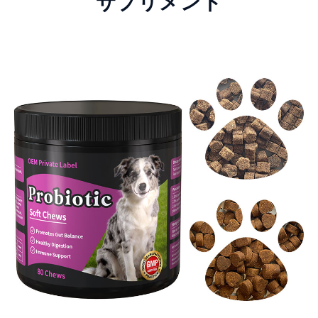
サプリメント