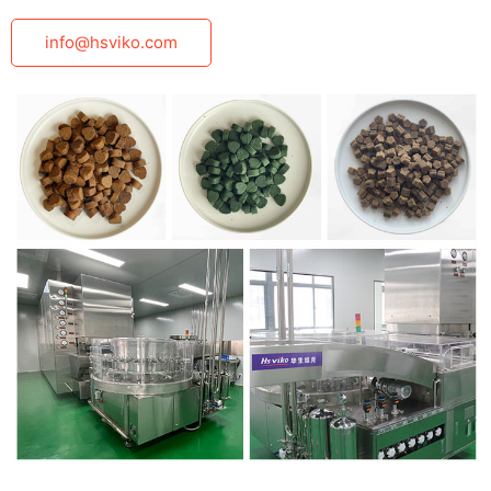
info@hsviko.com