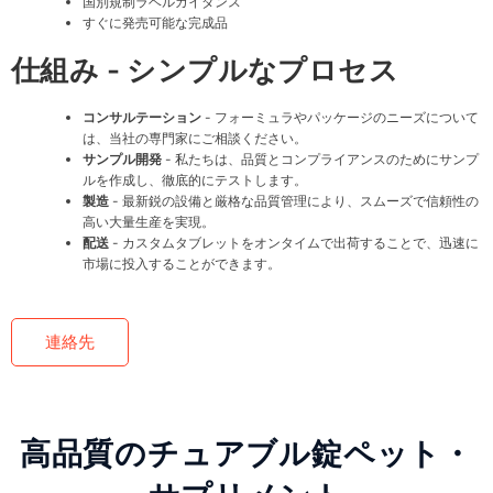
国別規制ラベルガイダンス
すぐに発売可能な完成品
仕組み - シンプルなプロセス
コンサルテーション
- フォーミュラやパッケージのニーズについて
は、当社の専門家にご相談ください。
サンプル開発
- 私たちは、品質とコンプライアンスのためにサンプ
ルを作成し、徹底的にテストします。
製造
- 最新鋭の設備と厳格な品質管理により、スムーズで信頼性の
高い大量生産を実現。
配送
- カスタムタブレットをオンタイムで出荷することで、迅速に
市場に投入することができます。
連絡先
高品質のチュアブル錠ペット・