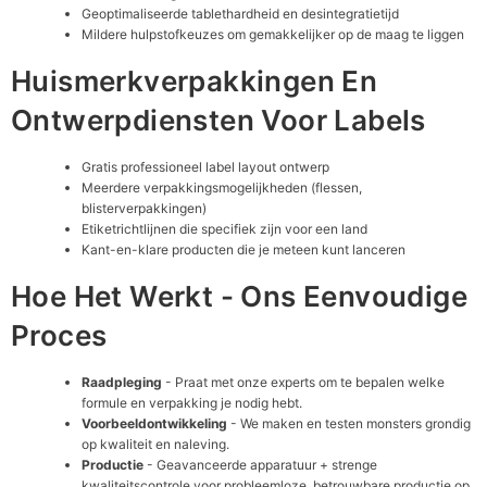
Geoptimaliseerde tablethardheid en desintegratietijd
Mildere hulpstofkeuzes om gemakkelijker op de maag te liggen
Huismerkverpakkingen En
Ontwerpdiensten Voor Labels
Gratis professioneel label layout ontwerp
Meerdere verpakkingsmogelijkheden (flessen,
blisterverpakkingen)
Etiketrichtlijnen die specifiek zijn voor een land
Kant-en-klare producten die je meteen kunt lanceren
Hoe Het Werkt - Ons Eenvoudige
Proces
Raadpleging
- Praat met onze experts om te bepalen welke
formule en verpakking je nodig hebt.
Voorbeeldontwikkeling
- We maken en testen monsters grondig
op kwaliteit en naleving.
Productie
- Geavanceerde apparatuur + strenge
kwaliteitscontrole voor probleemloze, betrouwbare productie op