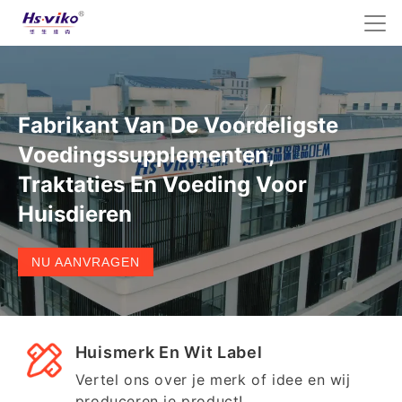
Fabrikant Van De Voordeligste
Voedingssupplementen,
Traktaties En Voeding Voor
Huisdieren
NU AANVRAGEN
Huismerk En Wit Label
Vertel ons over je merk of idee en wij
produceren je product!