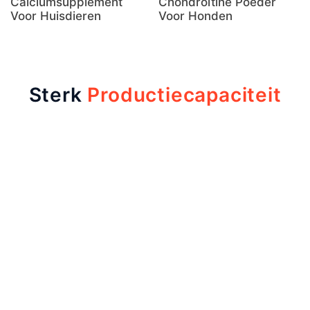
Calciumsupplement
Chondroïtine Poeder
Voor Huisdieren
Voor Honden
Sterk
Productiecapaciteit