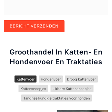
BERICHT VERZENDEN
Groothandel In Katten- En
Hondenvoer En Traktaties
Kattenvoer
Hondenvoer
Droog kattenvoer
Kattensnoepjes
Likbare Kattensnoepjes
Tandheelkundige traktaties voor honden