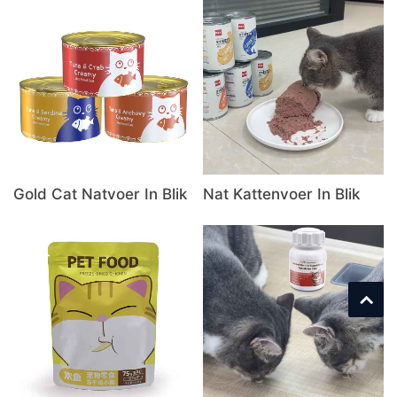
Gold Cat Natvoer In Blik
Nat Kattenvoer In Blik