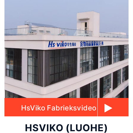
HsViko Fabrieksvideo
HSVIKO (LUOHE)