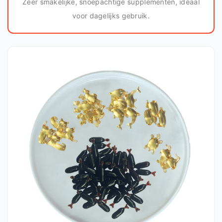
Zeer smakelijke, snoepachtige supplementen, ideaal
voor dagelijks gebruik.