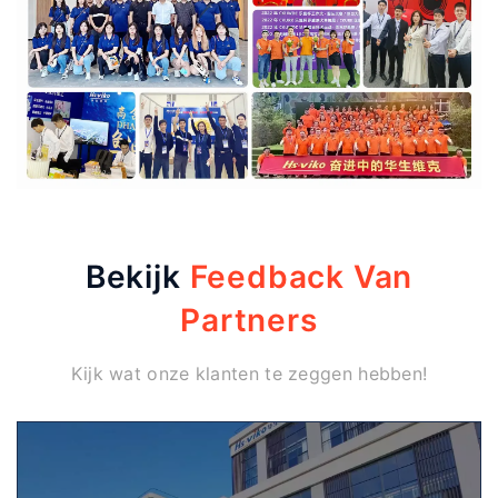
Bekijk
Feedback Van
Partners
Kijk wat onze klanten te zeggen hebben!