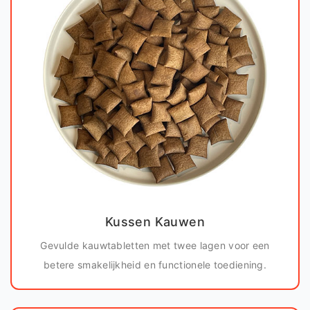
Kussen Kauwen
Gevulde kauwtabletten met twee lagen voor een
betere smakelijkheid en functionele toediening.