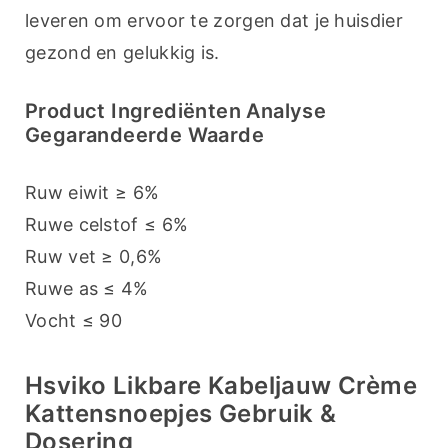
leveren om ervoor te zorgen dat je huisdier 
gezond en gelukkig is.
Product Ingrediënten Analyse
Gegarandeerde Waarde
Ruw eiwit ≥ 6%
Ruwe celstof ≤ 6%
Ruw vet ≥ 0,6%
Ruwe as ≤ 4%
Vocht ≤ 90
Hsviko Likbare Kabeljauw Crème
Kattensnoepjes Gebruik &
Dosering