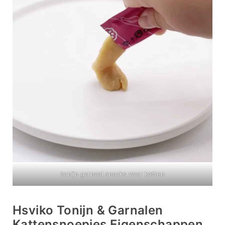
tonijn garnaal snacks voor katten
Hsviko Tonijn & Garnalen
Kattensnoepjes Eigenschappen