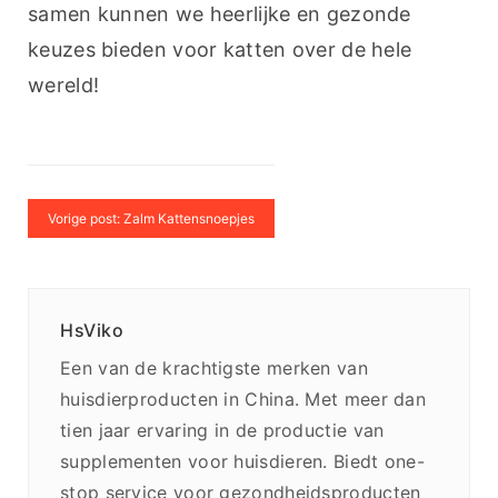
samen kunnen we heerlijke en gezonde 
keuzes bieden voor katten over de hele 
wereld!
Vorige post: Zalm Kattensnoepjes
HsViko
Een van de krachtigste merken van
huisdierproducten in China. Met meer dan
tien jaar ervaring in de productie van
supplementen voor huisdieren. Biedt one-
stop service voor gezondheidsproducten