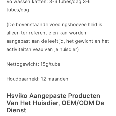
Volwassen katten: 3-6 tubes/dag 3-6 
tubes/dag
(De bovenstaande voedingshoeveelheid is 
alleen ter referentie en kan worden 
aangepast aan de leeftijd, het gewicht en het 
activiteitsniveau van je huisdier)
Nettogewicht: 15g/tube
Houdbaarheid: 12 maanden
Hsviko Aangepaste Producten
Van Het Huisdier, OEM/ODM De
Dienst