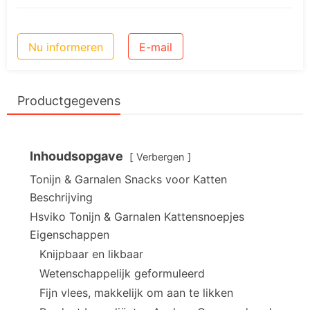
Nu informeren
E-mail
Productgegevens
Inhoudsopgave
Verbergen
Tonijn & Garnalen Snacks voor Katten
Beschrijving
Hsviko Tonijn & Garnalen Kattensnoepjes
Eigenschappen
Knijpbaar en likbaar
Wetenschappelijk geformuleerd
Fijn vlees, makkelijk om aan te likken