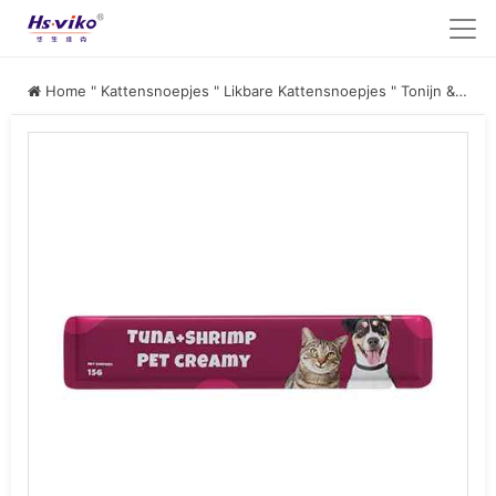
Home
"
Kattensnoepjes
"
Likbare Kattensnoepjes
"
Tonijn & Garnalen Kattensnoepjes