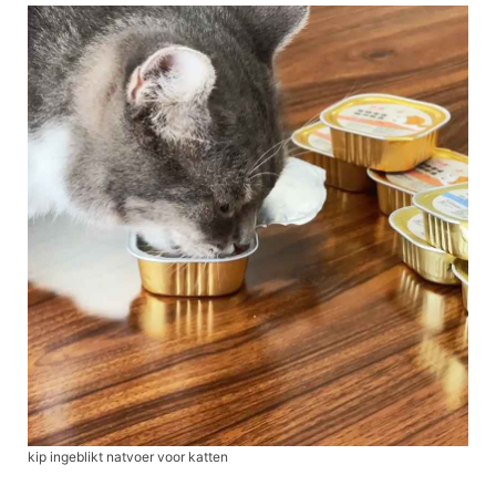
kip ingeblikt natvoer voor katten