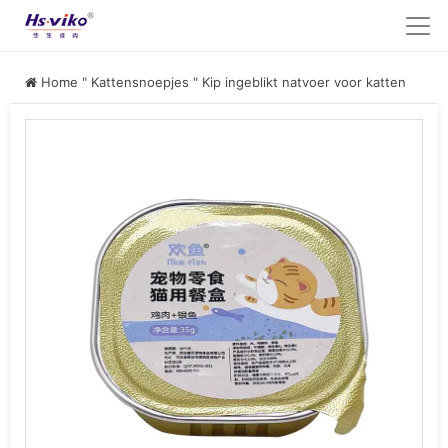
Home
"
Kattensnoepjes
"
Kip ingeblikt natvoer voor katten