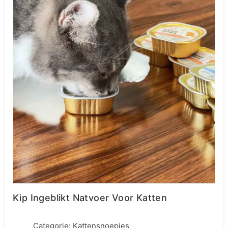
Kip Ingeblikt Natvoer Voor Katten
Categorie:
Kattensnoepjes