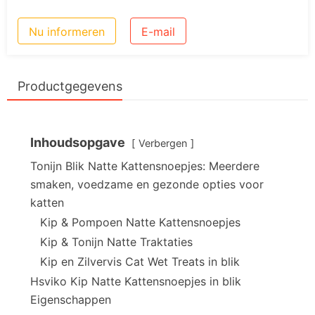
Nu informeren
E-mail
Productgegevens
Inhoudsopgave
Verbergen
Tonijn Blik Natte Kattensnoepjes: Meerdere
smaken, voedzame en gezonde opties voor
katten
Kip & Pompoen Natte Kattensnoepjes
Kip & Tonijn Natte Traktaties
Kip en Zilvervis Cat Wet Treats in blik
Hsviko Kip Natte Kattensnoepjes in blik
Eigenschappen