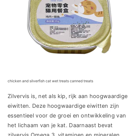
chicken and silverfish cat wet treats canned treats
Zilvervis is, net als kip, rijk aan hoogwaardige 
eiwitten. Deze hoogwaardige eiwitten zijn 
essentieel voor de groei en ontwikkeling van 
het lichaam van je kat. Daarnaast bevat 
zilvervis Omega 3, vitaminen en mineralen. 