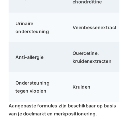
chondroïtine
Urinaire
Veenbessenextract
ondersteuning
Quercetine,
Anti-allergie
kruidenextracten
Ondersteuning
Kruiden
tegen vlooien
Aangepaste formules zijn beschikbaar op basis
van je
doelmarkt en merkpositionering
.