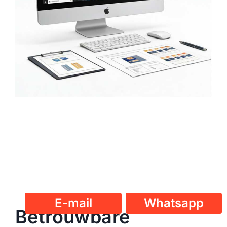
E-mail
Whatsapp
Betrouwbare