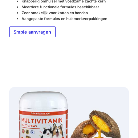
Knapperig omhulsel met voedzame zachte kern
Meerdere functionele formules beschikbaar
Zeer smakelijk voor katten en honden
Aangepaste formules en huismerkverpakkingen
Smple aanvragen