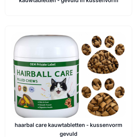
kauwtabletten - gevuld in kussenvorm
haarbal care kauwtabletten - kussenvorm
gevuld