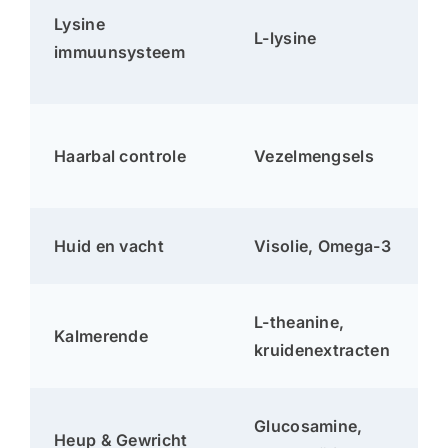
Lysine
L-lysine
immuunsysteem
Haarbal controle
Vezelmengsels
Huid en vacht
Visolie, Omega-3
L-theanine,
Kalmerende
kruidenextracten
Glucosamine,
Heup & Gewricht