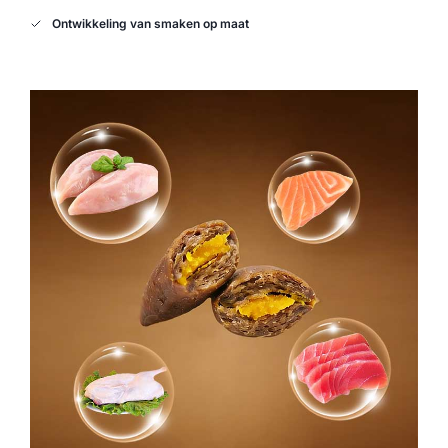
Ontwikkeling van smaken op maat