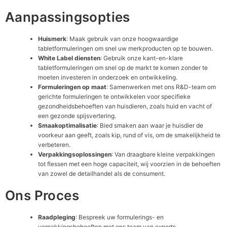
Aanpassingsopties
Huismerk
: Maak gebruik van onze hoogwaardige
tabletformuleringen om snel uw merkproducten op te bouwen.
White Label diensten
: Gebruik onze kant-en-klare
tabletformuleringen om snel op de markt te komen zonder te
moeten investeren in onderzoek en ontwikkeling.
Formuleringen op maat
: Samenwerken met ons R&D-team om
gerichte formuleringen te ontwikkelen voor specifieke
gezondheidsbehoeften van huisdieren, zoals huid en vacht of
een gezonde spijsvertering.
Smaakoptimalisatie
: Bied smaken aan waar je huisdier de
voorkeur aan geeft, zoals kip, rund of vis, om de smakelijkheid te
verbeteren.
Verpakkingsoplossingen
: Van draagbare kleine verpakkingen
tot flessen met een hoge capaciteit, wij voorzien in de behoeften
van zowel de detailhandel als de consument.
Ons Proces
Raadpleging
: Bespreek uw formulerings- en
verpakkingsbehoeften met ons team van experts.