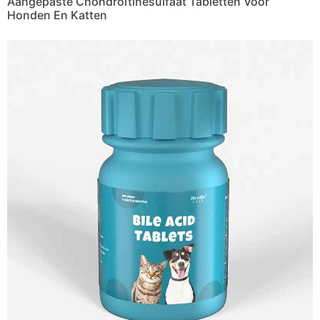
Aangepaste Chondroïtinesulfaat Tabletten Voor
Honden En Katten