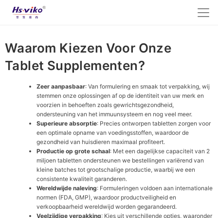
Waarom Kiezen Voor Onze
Tablet Supplementen?
Zeer aanpasbaar
: Van formulering en smaak tot verpakking, wij
stemmen onze oplossingen af op de identiteit van uw merk en
voorzien in behoeften zoals gewrichtsgezondheid,
ondersteuning van het immuunsysteem en nog veel meer.
Superieure absorptie
: Precies ontworpen tabletten zorgen voor
een optimale opname van voedingsstoffen, waardoor de
gezondheid van huisdieren maximaal profiteert.
Productie op grote schaal
: Met een dagelijkse capaciteit van 2
miljoen tabletten ondersteunen we bestellingen variërend van
kleine batches tot grootschalige productie, waarbij we een
consistente kwaliteit garanderen.
Wereldwijde naleving
: Formuleringen voldoen aan internationale
normen (FDA, GMP), waardoor productveiligheid en
verkoopbaarheid wereldwijd worden gegarandeerd.
Veelzijdige verpakking
: Kies uit verschillende opties, waaronder