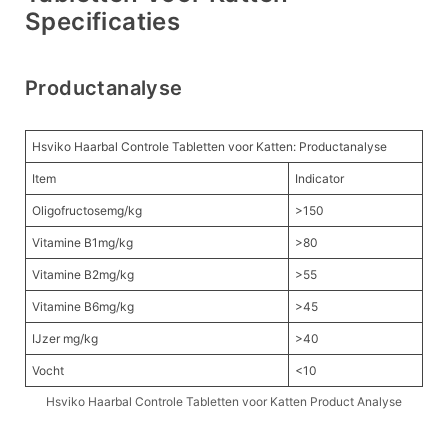
Specificaties
Productanalyse
Hsviko Haarbal Controle Tabletten voor Katten: Productanalyse
Item
Indicator
Oligofructosemg/kg
>150
Vitamine B1mg/kg
>80
Vitamine B2mg/kg
>55
Vitamine B6mg/kg
>45
IJzer mg/kg
>40
Vocht
<10
Hsviko Haarbal Controle Tabletten voor Katten Product Analyse