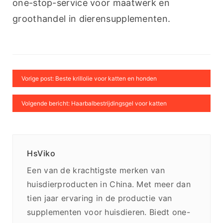
one-stop-service voor maatwerk en 
groothandel in dierensupplementen.
Vorige post: Beste krillolie voor katten en honden
Volgende bericht: Haarbalbestrijdingsgel voor katten
HsViko
Een van de krachtigste merken van
huisdierproducten in China. Met meer dan
tien jaar ervaring in de productie van
supplementen voor huisdieren. Biedt one-