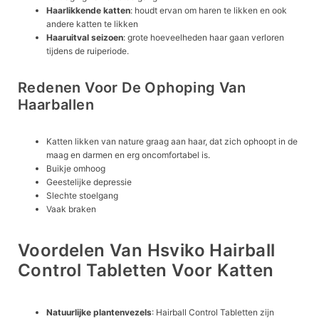
Haarlikkende katten
: houdt ervan om haren te likken en ook
andere katten te likken
Haaruitval seizoen
: grote hoeveelheden haar gaan verloren
tijdens de ruiperiode.
Redenen Voor De Ophoping Van
Haarballen
Katten likken van nature graag aan haar, dat zich ophoopt in de
maag en darmen en erg oncomfortabel is.
Buikje omhoog
Geestelijke depressie
Slechte stoelgang
Vaak braken
Voordelen Van Hsviko Hairball
Control Tabletten Voor Katten
Natuurlijke plantenvezels
: Hairball Control Tabletten zijn