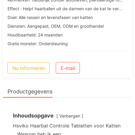
Effect : Helpt haarballen uit de darmen van de kat te verdrijven
Doel: Alle rassen en levensfasen van katten
Diensten: Aangepast, OEM, ODM en groothandel
Houdbaarheid: 24 maanden
Gratis monster: Ondersteuning
Nu informeren
E-mail
Productgegevens
Inhoudsopgave
Verbergen
Hsviko Haarbal Controle Tabletten voor Katten
Waarom heb ik een