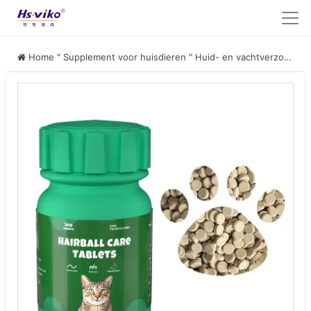
Home
"
Supplement voor huisdieren
"
Huid- en vachtverzorging voor huisdieren