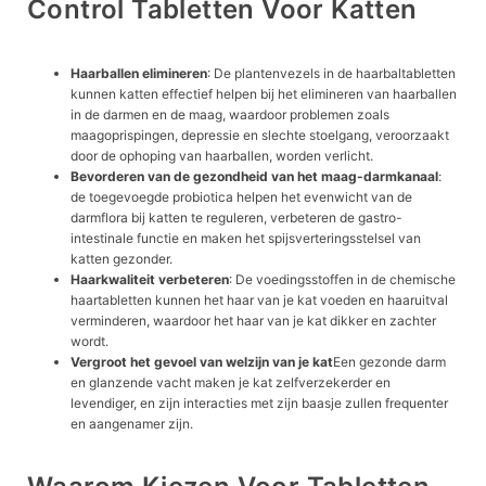
Control Tabletten Voor Katten
Haarballen elimineren
: De plantenvezels in de haarbaltabletten
kunnen katten effectief helpen bij het elimineren van haarballen
in de darmen en de maag, waardoor problemen zoals
maagoprispingen, depressie en slechte stoelgang, veroorzaakt
door de ophoping van haarballen, worden verlicht.
Bevorderen van de gezondheid van het maag-darmkanaal
:
de toegevoegde probiotica helpen het evenwicht van de
darmflora bij katten te reguleren, verbeteren de gastro-
intestinale functie en maken het spijsverteringsstelsel van
katten gezonder.
Haarkwaliteit verbeteren
: De voedingsstoffen in de chemische
haartabletten kunnen het haar van je kat voeden en haaruitval
verminderen, waardoor het haar van je kat dikker en zachter
wordt.
Vergroot het gevoel van welzijn van je kat
Een gezonde darm
en glanzende vacht maken je kat zelfverzekerder en
levendiger, en zijn interacties met zijn baasje zullen frequenter
en aangenamer zijn.