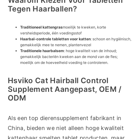
Waarom Kiezen Voor Tabletten
Tegen Haarballen?
Traditioneel kattengras
moeilijk te kweken, korte
versheidsperiode, één voedingsstof
Haarbal-controle tabletten voor katten
: schoon en hygiënisch,
gemakkelijk mee te nemen, plantenvezel
Traditionele haarbalsem
: hoge kwaliteit van de inhoud;
gemakkelijk bacteriën kweken aan de mond van de fles;
moeilijk om de hoeveelheid voeding te controleren.
Hsviko Cat Hairball Control
Supplement Aangepast, OEM /
ODM
Als een top dierensupplement fabrikant in 
China, bieden we niet alleen hoge kwaliteit 
kattenhaar smelten tablet producten, maar 