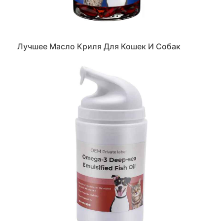
Лучшее Масло Криля Для Кошек И Собак