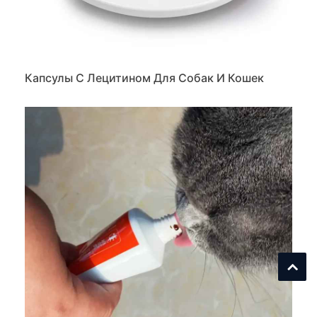
Капсулы С Лецитином Для Собак И Кошек