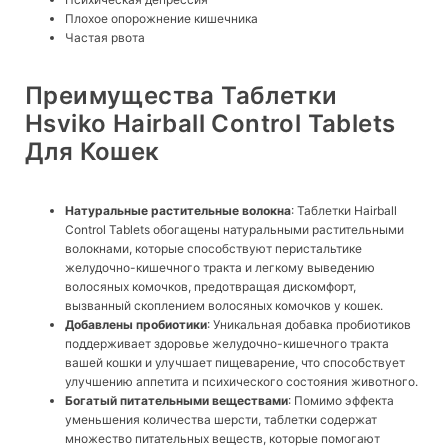
Плохое опорожнение кишечника
Частая рвота
Преимущества Таблетки
Hsviko Hairball Control Tablets
Для Кошек
Натуральные растительные волокна
: Таблетки Hairball
Control Tablets обогащены натуральными растительными
волокнами, которые способствуют перистальтике
желудочно-кишечного тракта и легкому выведению
волосяных комочков, предотвращая дискомфорт,
вызванный скоплением волосяных комочков у кошек.
Добавлены пробиотики
: Уникальная добавка пробиотиков
поддерживает здоровье желудочно-кишечного тракта
вашей кошки и улучшает пищеварение, что способствует
улучшению аппетита и психического состояния животного.
Богатый питательными веществами
: Помимо эффекта
уменьшения количества шерсти, таблетки содержат
множество питательных веществ, которые помогают