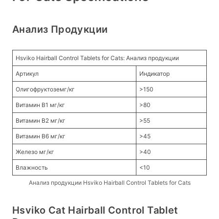
Анализ Продукции
Hsviko Hairball Control Tablets for Cats: Анализ продукции
Артикул
Индикатор
Олигофруктоземг/кг
>150
Витамин B1 мг/кг
>80
Витамин B2 мг/кг
>55
Витамин B6 мг/кг
>45
Железо мг/кг
>40
Влажность
<10
Анализ продукции Hsviko Hairball Control Tablets for Cats
Hsviko Cat Hairball Control Tablet