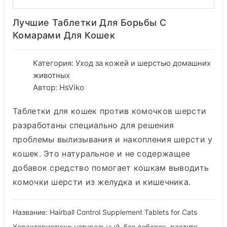
Лучшие Таблетки Для Борьбы С
Комарами Для Кошек
Категория:
Уход за кожей и шерстью домашних
животных
Автор: HsViko
Таблетки для кошек против комочков шерсти
разработаны специально для решения
проблемы вылизывания и накопления шерсти у
кошек. Это натуральное и не содержащее
добавок средство помогает кошкам выводить
комочки шерсти из желудка и кишечника.
Название: Hairball Control Supplement Tablets for Cats
Характеристики: натуральный, без добавок, растительная формула, хорошая вкусовая привлекательность