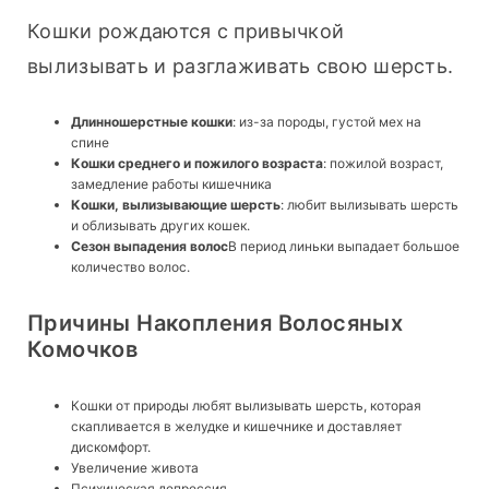
Кошки рождаются с привычкой 
вылизывать и разглаживать свою шерсть.
Длинношерстные кошки
: из-за породы, густой мех на
спине
Кошки среднего и пожилого возраста
: пожилой возраст,
замедление работы кишечника
Кошки, вылизывающие шерсть
: любит вылизывать шерсть
и облизывать других кошек.
Сезон выпадения волос
В период линьки выпадает большое
количество волос.
Причины Накопления Волосяных
Комочков
Кошки от природы любят вылизывать шерсть, которая
скапливается в желудке и кишечнике и доставляет
дискомфорт.
Увеличение живота
Психическая депрессия