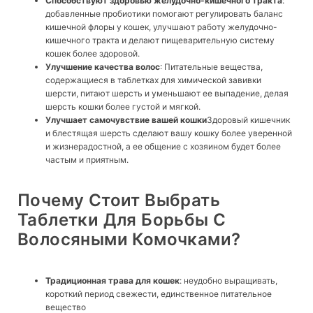
Способствуют здоровью желудочно-кишечного тракта
:
добавленные пробиотики помогают регулировать баланс
кишечной флоры у кошек, улучшают работу желудочно-
кишечного тракта и делают пищеварительную систему
кошек более здоровой.
Улучшение качества волос
: Питательные вещества,
содержащиеся в таблетках для химической завивки
шерсти, питают шерсть и уменьшают ее выпадение, делая
шерсть кошки более густой и мягкой.
Улучшает самочувствие вашей кошки
Здоровый кишечник
и блестящая шерсть сделают вашу кошку более уверенной
и жизнерадостной, а ее общение с хозяином будет более
частым и приятным.
Почему Стоит Выбрать
Таблетки Для Борьбы С
Волосяными Комочками?
Традиционная трава для кошек
: неудобно выращивать,
короткий период свежести, единственное питательное
вещество