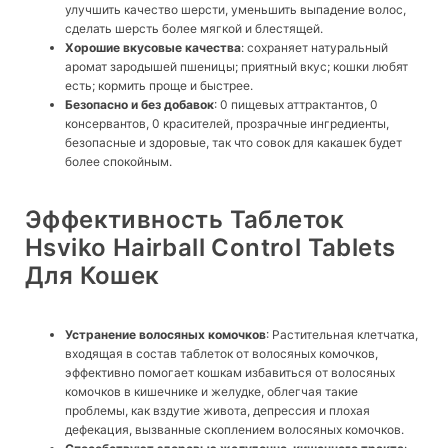
улучшить качество шерсти, уменьшить выпадение волос,
сделать шерсть более мягкой и блестящей.
Хорошие вкусовые качества
: сохраняет натуральный
аромат зародышей пшеницы; приятный вкус; кошки любят
есть; кормить проще и быстрее.
Безопасно и без добавок
: 0 пищевых аттрактантов, 0
консервантов, 0 красителей, прозрачные ингредиенты,
безопасные и здоровые, так что совок для какашек будет
более спокойным.
Эффективность Таблеток
Hsviko Hairball Control Tablets
Для Кошек
Устранение волосяных комочков
: Растительная клетчатка,
входящая в состав таблеток от волосяных комочков,
эффективно помогает кошкам избавиться от волосяных
комочков в кишечнике и желудке, облегчая такие
проблемы, как вздутие живота, депрессия и плохая
дефекация, вызванные скоплением волосяных комочков.