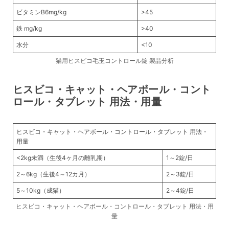
ビタミンB6mg/kg
>45
鉄 mg/kg
>40
水分
<10
猫用ヒスビコ毛玉コントロール錠 製品分析
ヒスビコ・キャット・ヘアボール・コント
ロール・タブレット 用法・用量
ヒスビコ・キャット・ヘアボール・コントロール・タブレット 用法・
用量
<2kg未満（生後4ヶ月の離乳期）
1～2錠/日
2～6kg（生後4～12カ月）
2～3錠/日
5～10kg（成猫）
2～4錠/日
ヒスビコ・キャット・ヘアボール・コントロール・タブレット 用法・用
量