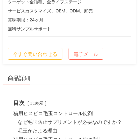
ターゲット全猫種、全ライフステージ
サービスカスタマイズ、OEM、ODM、卸売
賞味期限：24ヶ月
無料サンプルサポート
今すぐ問い合わせる
電子メール
商品詳細
目次
非表示
猫用ヒスビコ毛玉コントロール錠剤
なぜ毛玉防止サプリメントが必要なのですか？
毛玉がたまる理由