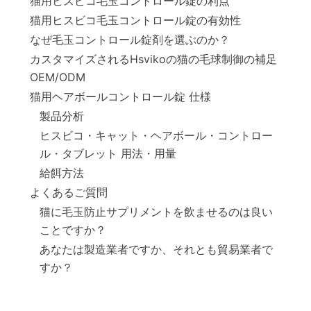
猫用ヒスビコ毛玉コントロール錠の利点
猫用ヒスビコ毛玉コントロール錠の有効性
なぜ毛玉コントロール錠剤を選ぶのか？
カスタマイズされるHsvikoの猫の毛球制御の補足
OEM/ODM
猫用ヘアボールコントロール錠 仕様
製品分析
ヒスビコ・キャット・ヘアボール・コントロー
ル・タブレット 用法・用量
給餌方法
よくあるご質問
猫に毛玉防止サプリメントを飲ませるのは良い
ことですか？
あなたは製造業者ですか、それとも貿易業者で
すか？