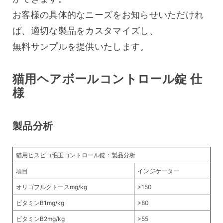
お客様の具体的なニーズをお知らせいただけれ
ば、適切な製品をカスタマイズし、
無料サンプルを提供いたします。
猫用ヘアボールコントロール錠 仕
様
製品分析
猫用ヒスビコ毛玉コントロール錠：製品分析
項目
インジケーター
オリゴフルクトースmg/kg
>150
ビタミンB1mg/kg
>80
ビタミンB2mg/kg
>55