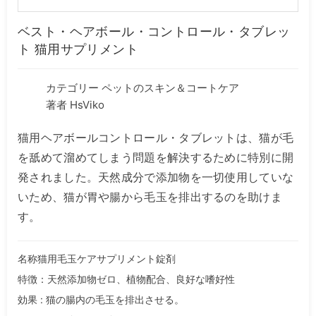
ベスト・ヘアボール・コントロール・タブレッ
ト 猫用サプリメント
カテゴリー
ペットのスキン＆コートケア
著者 HsViko
猫用ヘアボールコントロール・タブレットは、猫が毛
を舐めて溜めてしまう問題を解決するために特別に開
発されました。天然成分で添加物を一切使用していな
いため、猫が胃や腸から毛玉を排出するのを助けま
す。
名称猫用毛玉ケアサプリメント錠剤
特徴：天然添加物ゼロ、植物配合、良好な嗜好性
効果 : 猫の腸内の毛玉を排出させる。