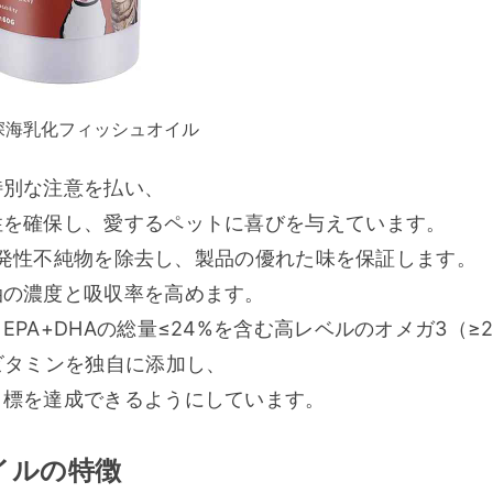
深海乳化フィッシュオイル
特別な注意を払い、
性を確保し、愛するペットに喜びを与えています。
な揮発性不純物を除去し、製品の優れた味を保証します。
油の濃度と吸収率を高めます。
A+DHAの総量≤24%を含む高レベルのオメガ3（≥2
ビタミンを独自に添加し、
目標を達成できるようにしています。
イルの特徴