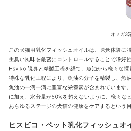
オメガ3
この犬猫用乳化フィッシュオイルは、味覚体験に
生臭い風味を厳密にコントロールすることで嗜好
Hsviko 脱臭と精製工程を経て、魚油から様々
特殊な乳化工程により、魚油の分子を精製し、魚
魚油の一滴一滴に豊富な栄養素が含まれています。EP
に加え、水分量が50%を超えないように、様々な
あらゆるステージの犬猫の健康をケアするという
ヒスビコ・ペット乳化フィッシュオ