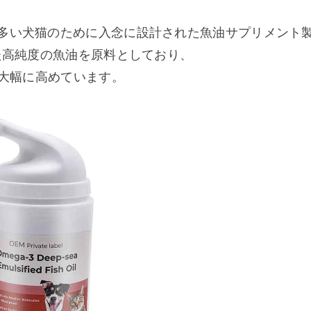
の多い犬猫のために入念に設計された魚油サプリメント
た高純度の魚油を原料としており、
大幅に高めています。