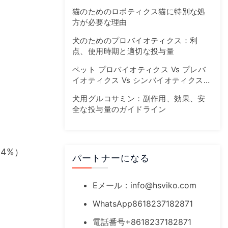
なたのファーストトラックガイド
猫のためのロボティクス猫に特別な処
方が必要な理由
犬のためのプロバイオティクス：利
点、使用時期と適切な投与量
ペット プロバイオティクス Vs プレバ
イオティクス Vs シンバイオティクス：
腸の健康ガイド
犬用グルコサミン：副作用、効果、安
全な投与量のガイドライン
4%）
パートナーになる
Eメール：
info@hsviko.com
WhatsApp8618237182871
電話番号+8618237182871