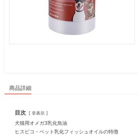
商品詳細
目次
非表示
犬猫用オメガ3乳化魚油
ヒスビコ・ペット乳化フィッシュオイルの特徴