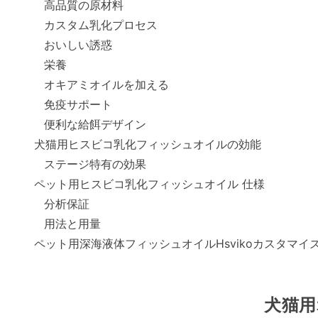
高品質の原材料
カスタム乳化プロセス
おいしい誘惑
栄養
オキアミオイルを加える
免疫サポート
便利な給餌デザイン
犬猫用ヒスビコ乳化フィッシュオイルの効能
ステージ特有の効果
ペット用ヒスビコ乳化フィッシュオイル 仕様
分析保証
用法と用量
ペット用深海液体フィッシュオイルHsvikoカスタマイ
犬猫用