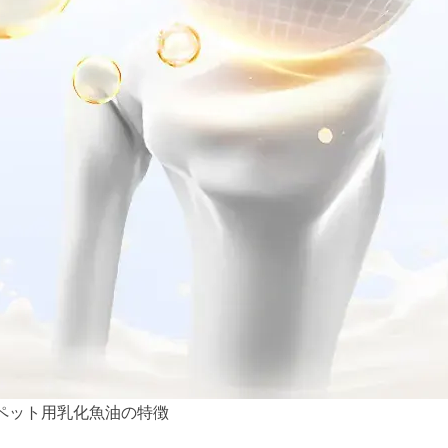
koペット用乳化魚油の特徴