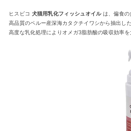
ヒスビコ 
犬猫用乳化フィッシュオイル
 は、偏食
高品質のペルー産深海カタクチイワシから抽出し
高度な乳化処理によりオメガ3脂肪酸の吸収効率を