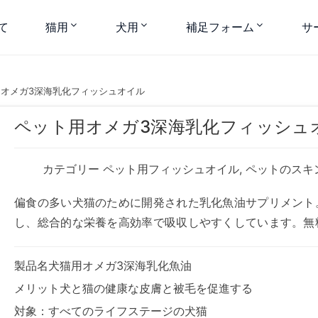
て
猫用
犬用
補足フォーム
サ
オメガ3深海乳化フィッシュオイル
ペット用オメガ3深海乳化フィッシュ
カテゴリー
ペット用フィッシュオイル
,
ペットのスキ
偏食の多い犬猫のために開発された乳化魚油サプリメント
し、総合的な栄養を高効率で吸収しやすくしています。無
製品名犬猫用オメガ3深海乳化魚油
メリット犬と猫の健康な皮膚と被毛を促進する
対象：すべてのライフステージの犬猫