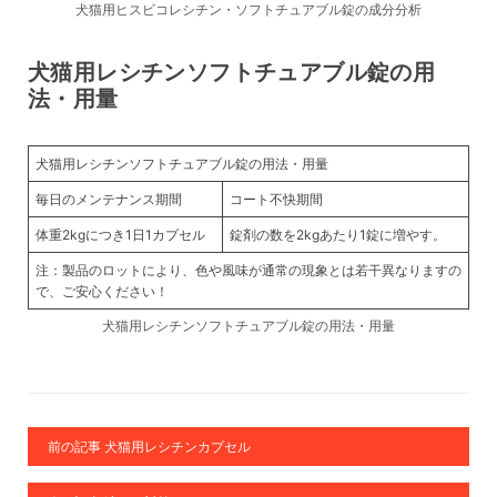
犬猫用ヒスビコレシチン・ソフトチュアブル錠の成分分析
犬猫用レシチンソフトチュアブル錠の用
法・用量
犬猫用レシチンソフトチュアブル錠の用法・用量
毎日のメンテナンス期間
コート不快期間
体重2kgにつき1日1カプセル
錠剤の数を2kgあたり1錠に増やす。
注：製品のロットにより、色や風味が通常の現象とは若干異なりますの
で、ご安心ください！
犬猫用レシチンソフトチュアブル錠の用法・用量
前の記事 犬猫用レシチンカプセル