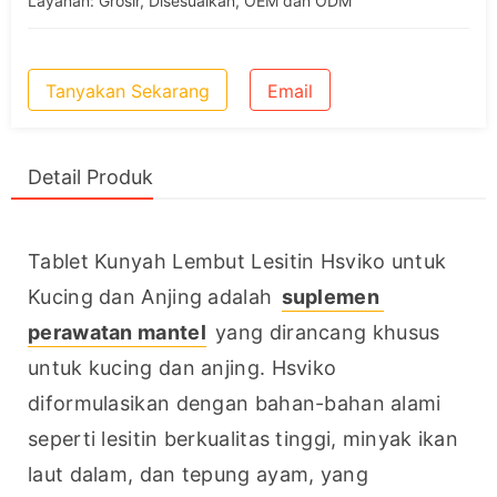
Layanan: Grosir, Disesuaikan, OEM dan ODM
Tanyakan Sekarang
Email
Detail Produk
Tablet Kunyah Lembut Lesitin Hsviko untuk 
Kucing dan Anjing adalah 
suplemen 
perawatan mantel
 yang dirancang khusus 
untuk kucing dan anjing. Hsviko 
diformulasikan dengan bahan-bahan alami 
seperti lesitin berkualitas tinggi, minyak ikan 
laut dalam, dan tepung ayam, yang 