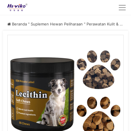
Beranda
"
Suplemen Hewan Peliharaan
"
Perawatan Kulit & Bulu Hewan Peliharaan