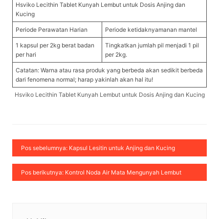
Hsviko Lecithin Tablet Kunyah Lembut untuk Dosis Anjing dan
Kucing
Periode Perawatan Harian
Periode ketidaknyamanan mantel
1 kapsul per 2kg berat badan
Tingkatkan jumlah pil menjadi 1 pil
per hari
per 2kg.
Catatan: Warna atau rasa produk yang berbeda akan sedikit berbeda
dari fenomena normal; harap yakinlah akan hal itu!
Hsviko Lecithin Tablet Kunyah Lembut untuk Dosis Anjing dan Kucing
Pos sebelumnya: Kapsul Lesitin untuk Anjing dan Kucing
Pos berikutnya: Kontrol Noda Air Mata Mengunyah Lembut