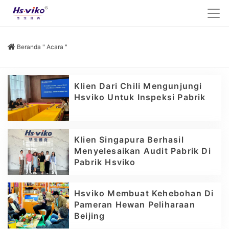
Beranda
"
Acara
"
Klien Dari Chili Mengunjungi
Hsviko Untuk Inspeksi Pabrik
Klien Singapura Berhasil
Menyelesaikan Audit Pabrik Di
Pabrik Hsviko
Hsviko Membuat Kehebohan Di
Pameran Hewan Peliharaan
Beijing