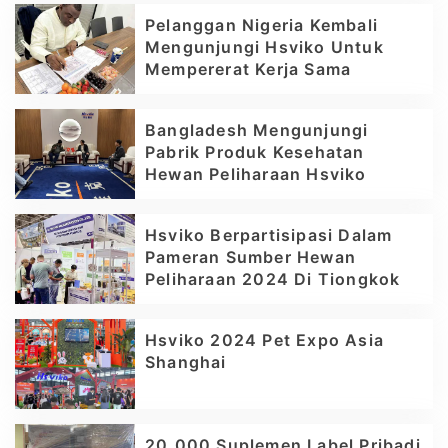
Pelanggan Nigeria Kembali
Mengunjungi Hsviko Untuk
Mempererat Kerja Sama
Bangladesh Mengunjungi
Pabrik Produk Kesehatan
Hewan Peliharaan Hsviko
Hsviko Berpartisipasi Dalam
Pameran Sumber Hewan
Peliharaan 2024 Di Tiongkok
Hsviko 2024 Pet Expo Asia
Shanghai
20.000 Suplemen Label Pribadi