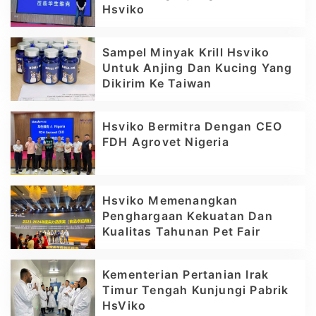
Hsviko
Sampel Minyak Krill Hsviko
Untuk Anjing Dan Kucing Yang
Dikirim Ke Taiwan
Hsviko Bermitra Dengan CEO
FDH Agrovet Nigeria
Hsviko Memenangkan
Penghargaan Kekuatan Dan
Kualitas Tahunan Pet Fair
Kementerian Pertanian Irak
Timur Tengah Kunjungi Pabrik
HsViko