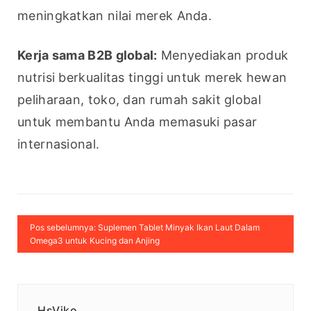
meningkatkan nilai merek Anda.
Kerja sama B2B global:
 Menyediakan produk 
nutrisi berkualitas tinggi untuk merek hewan 
peliharaan, toko, dan rumah sakit global 
untuk membantu Anda memasuki pasar 
internasional.
Pos sebelumnya: Suplemen Tablet Minyak Ikan Laut Dalam
Omega3 untuk Kucing dan Anjing
HsViko