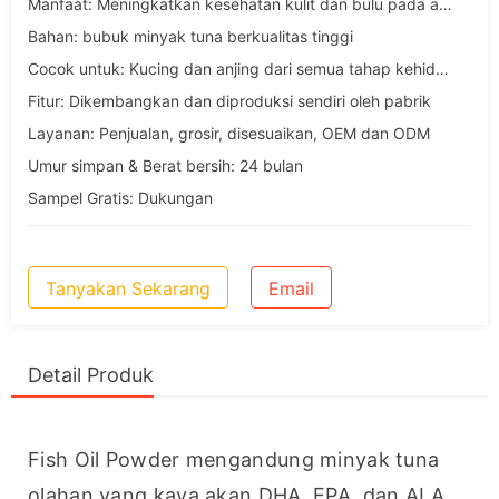
Manfaat: Meningkatkan kesehatan kulit dan bulu pada anjing dan kucing
Bahan: bubuk minyak tuna berkualitas tinggi
Cocok untuk: Kucing dan anjing dari semua tahap kehidupan
Fitur: Dikembangkan dan diproduksi sendiri oleh pabrik
Layanan: Penjualan, grosir, disesuaikan, OEM dan ODM
Umur simpan & Berat bersih: 24 bulan
Sampel Gratis: Dukungan
Tanyakan Sekarang
Email
Detail Produk
Fish Oil Powder mengandung minyak tuna 
olahan yang kaya akan DHA, EPA, dan ALA, 