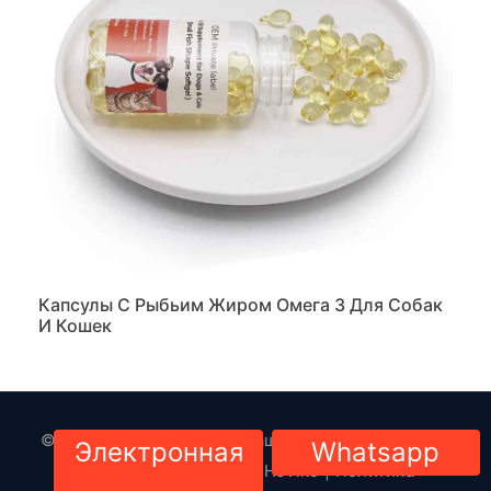
Капсулы С Рыбьим Жиром Омега 3 Для Собак
И Кошек
© 2023-2024. Все права защищены. Copyright By
Электронная
Whatsapp
Товары для животных HsViko
|
Политика