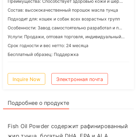
Преимущества: Способствует здоровью кожи и шерсти у собак и кошек
Состав: высококачественный порошок масла тунца
Подходит для: кошек и собак всех возрастных групп
Особенности: Завод самостоятельно разработал и произвел
Услуги: Продажи, оптовая торговля, индивидуальный подход, OEM и ODM
Срок годности и вес нетто: 24 месяца
Бесплатный образец: Поддержка
Inquire Now
Электронная почта
Подробнее о продукте
Fish Oil Powder содержит рафинированный 
жир тунца, богатый DHA, EPA и ALA, 