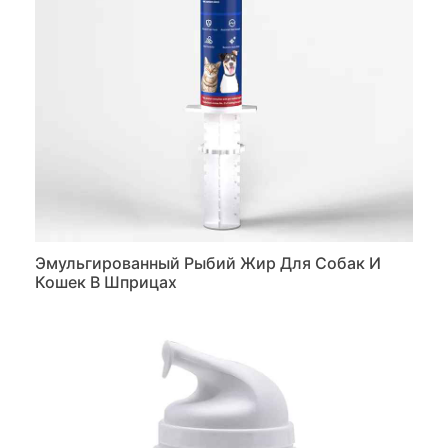
Эмульгированный Рыбий Жир Для Собак И
Кошек В Шприцах