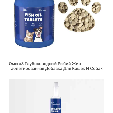
Омега3 Глубоководный Рыбий Жир
Таблетированная Добавка Для Кошек И Собак