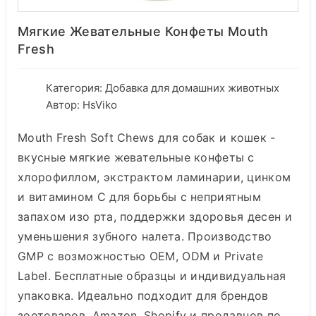
Мягкие Жевательные Конфеты Mouth
Fresh
Категория:
Добавка для домашних животных
Автор: HsViko
Mouth Fresh Soft Chews для собак и кошек -
вкусные мягкие жевательные конфеты с
хлорофиллом, экстрактом ламинарии, цинком
и витамином С для борьбы с неприятным
запахом изо рта, поддержки здоровья десен и
уменьшения зубного налета. Производство
GMP с возможностью OEM, ODM и Private
Label. Бесплатные образцы и индивидуальная
упаковка. Идеально подходит для брендов
зоотоваров, Amazon, Shopify и продавцов по