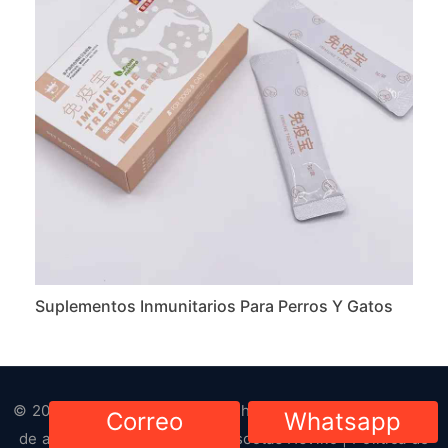
Suplementos Inmunitarios Para Perros Y Gatos
© 2023-2024. Todos los derechos reservados. Derechos
Correo
Whatsapp
de autor
Suministros para mascotas HsViko
|
Política de