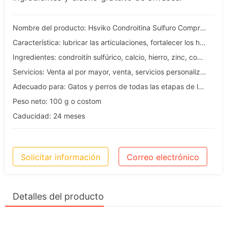
Nombre del producto: Hsviko Condroitina Sulfuro Comprimidos para perro y gato
Característica: lubricar las articulaciones, fortalecer los huesos
Ingredientes: condroitín sulfúrico, calcio, hierro, zinc, cobre
Servicios: Venta al por mayor, venta, servicios personalizados, OEM y ODM.
Adecuado para: Gatos y perros de todas las etapas de la vida
Peso neto: 100 g o costom
Caducidad: 24 meses
Solicitar información
Correo electrónico
Detalles del producto