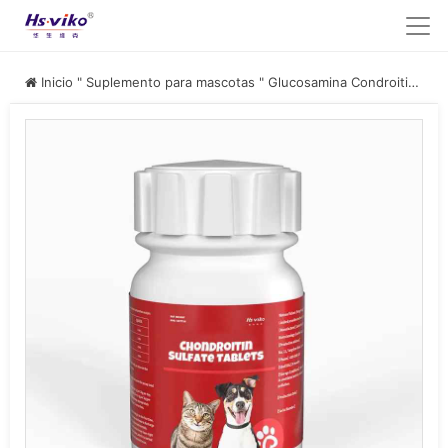
Inicio
"
Suplemento para mascotas
"
Glucosamina Condroitina para mascotas