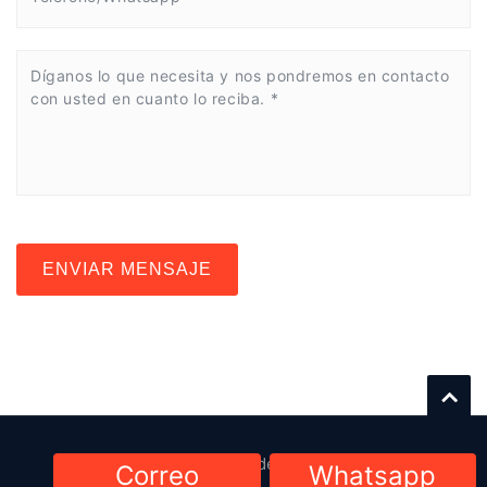
ENVIAR MENSAJE
© 2023-2024. Todos los derechos reservados.
Correo
Whatsapp