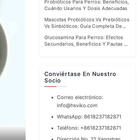
Probióticos Para Perros: Beneficios,
Cuándo Usarlos Y Dosis Adecuadas
Mascotas Probióticos Vs Prebióticos
Vs Sinbióticos: Guía Completa De
Salud Intestinal
Glucosamina Para Perros: Efectos
Secundarios, Beneficios Y Pautas De
Dosificación Seguras
Conviértase En Nuestro
Socio
Correo electrónico:
info@hsviko.com
WhatsApp: 8618237182871
Teléfono: +8618237182871
Dirección No. 21 Yangshan