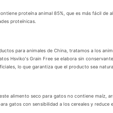
ontiene proteína animal 85%, que es más fácil de a
ades proteínicas.
ductos para animales de China, tratamos a los anima
atos Hsviko's Grain Free se elabora sin conservante
tificiales, lo que garantiza que el producto sea natura
 este alimento seco para gatos no contiene maíz, arr
ara gatos con sensibilidad a los cereales y reduce el