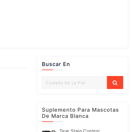
Buscar En
Suplemento Para Mascotas
De Marca Blanca
Tear Stain Control