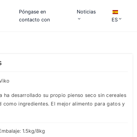
Póngase en
Noticias
contacto con
ES
s
Viko
 ha desarrollado su propio pienso seco sin cereales
ad como ingredientes. El mejor alimento para gatos y
Embalaje: 1.5kg/8kg