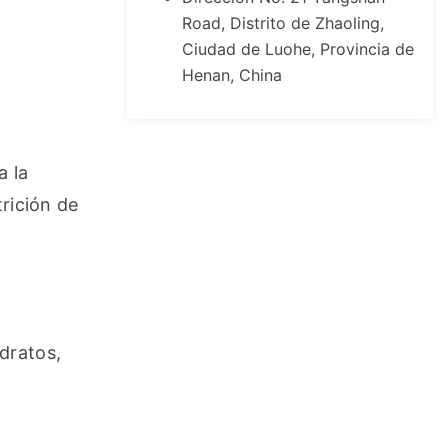
Road, Distrito de Zhaoling,
Ciudad de Luohe, Provincia de
Henan, China
 la 
rición de 
ratos, 