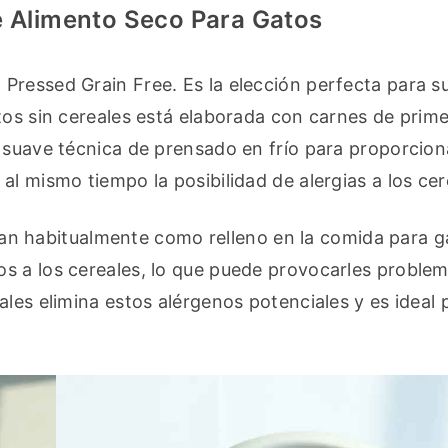
e Alimento Seco Para Gatos
ressed Grain Free. Es la elección perfecta para su
tos sin cereales está elaborada con carnes de prime
 suave técnica de prensado en frío para proporciona
l mismo tiempo la posibilidad de alergias a los cer
lizan habitualmente como relleno en la comida para ga
s a los cereales, lo que puede provocarles problem
les elimina estos alérgenos potenciales y es ideal p