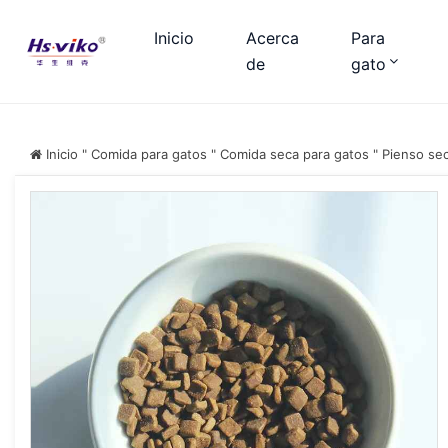
Inicio
Acerca
Para
de
gato
Inicio
"
Comida para gatos
"
Comida seca para gatos
"
Pienso sec