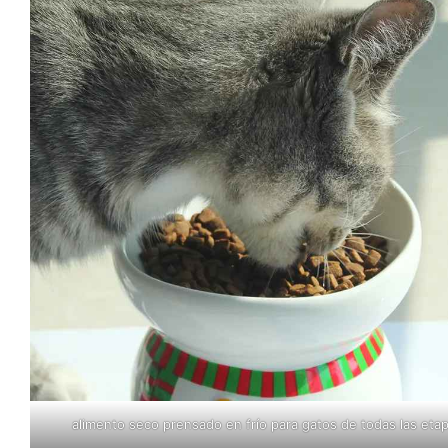
alimento seco prensado en frío para gatos de todas las eta