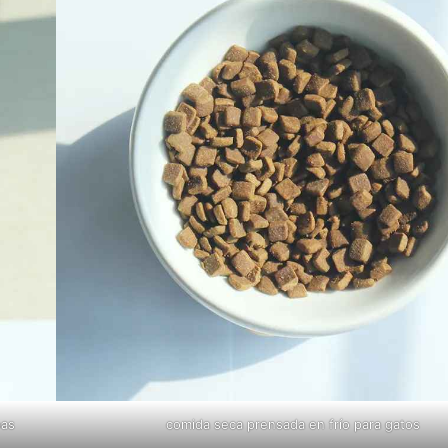
pas
comida seca prensada en frío para gatos