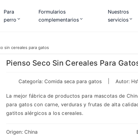
Para
Formularios
Nuestros
perro
complementarios
servicios
o sin cereales para gatos
Pienso Seco Sin Cereales Para Gato
|
Categoría:
Comida seca para gatos
Autor: Hs
La mejor fábrica de productos para mascotas de China
para gatos con carne, verduras y frutas de alta calid
gatitos alérgicos a los cereales.
Origen: China