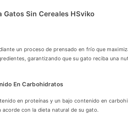
a Gatos Sin Cereales HSviko
diante un proceso de prensado en frío que maximiza
ngredientes, garantizando que su gato reciba una nut
enido En Carbohidratos
tenido en proteínas y un bajo contenido en carbohid
 acorde con la dieta natural de su gato.