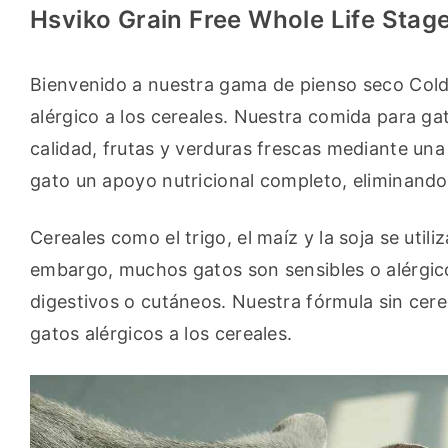
Hsviko Grain Free Whole Life Stag
Bienvenido a nuestra gama de pienso seco Cold P
alérgico a los cereales. Nuestra comida para ga
calidad, frutas y verduras frescas mediante una
gato un apoyo nutricional completo, eliminando a
Cereales como el trigo, el maíz y la soja se uti
embargo, muchos gatos son sensibles o alérgico
digestivos o cutáneos. Nuestra fórmula sin cerea
gatos alérgicos a los cereales.