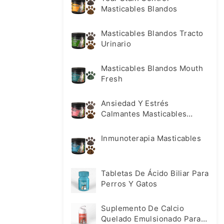
Masticables Blandos
Masticables Blandos Tracto
Urinario
Masticables Blandos Mouth
Fresh
Ansiedad Y Estrés
Calmantes Masticables
Blandos
Inmunoterapia Masticables
Tabletas De Ácido Biliar Para
Perros Y Gatos
Suplemento De Calcio
Quelado Emulsionado Para