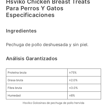
Hsviko Chicken Breast Treats
Para Perros Y Gatos
Especificaciones
Ingredientes
Pechuga de pollo deshuesada y sin piel.
Análisis Garantizados
Proteína bruta
≥75%
Grasa bruta
≥2.0%
Fibra bruta
≤3.0%
Humedad
≤8%
Hsviko Golosinas de pechuga de pollo hervida