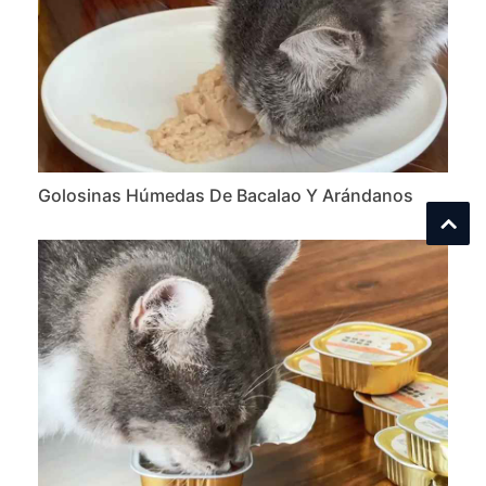
Golosinas Húmedas De Bacalao Y Arándanos