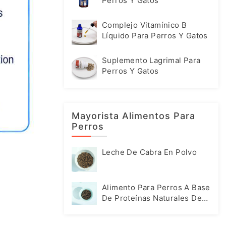
Perros Y Gatos
Complejo Vitamínico B
Líquido Para Perros Y Gatos
Suplemento Lagrimal Para
Perros Y Gatos
Mayorista Alimentos Para
Perros
Leche De Cabra En Polvo
Alimento Para Perros A Base
De Proteínas Naturales De
Insectos