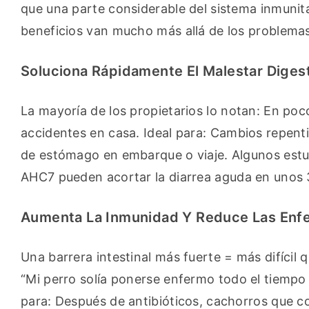
que una parte considerable del sistema inmunitar
beneficios van mucho más allá de los problema
Soluciona Rápidamente El Malestar Diges
La mayoría de los propietarios lo notan: En poco
accidentes en casa. Ideal para: Cambios repenti
de estómago en embarque o viaje. Algunos estu
AHC7 pueden acortar la diarrea aguda en unos 3
Aumenta La Inmunidad Y Reduce Las En
Una barrera intestinal más fuerte = más difícil 
“Mi perro solía ponerse enfermo todo el tiempo 
para: Después de antibióticos, cachorros que co