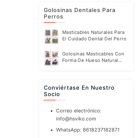
Golosinas Dentales Para
Perros
Masticables Naturales Para
El Cuidado Dental Del Perro
Golosinas Masticables Con
Forma De Hueso Natural
Para Perros
Conviértase En Nuestro
Socio
Correo electrónico:
info@hsviko.com
WhatsApp: 8618237182871