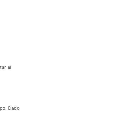
ar el 
po. Dado 