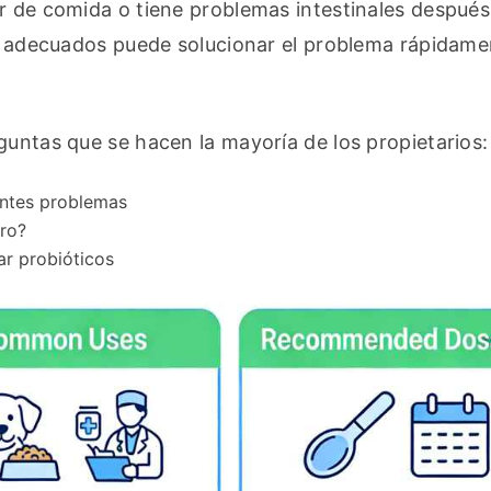
r de comida o tiene problemas intestinales después 
os adecuados puede solucionar el problema rápidamen
guntas que se hacen la mayoría de los propietarios:
entes problemas
rro?
ar probióticos