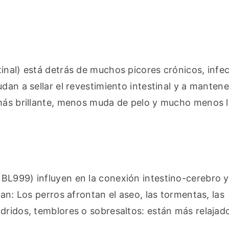
inal) está detrás de muchos picores crónicos, infec
an a sellar el revestimiento intestinal y a mantener
 más brillante, menos muda de pelo y mucho menos l
BL999) influyen en la conexión intestino-cerebro y
an: Los perros afrontan el aseo, las tormentas, las 
dridos, temblores o sobresaltos: están más relajad