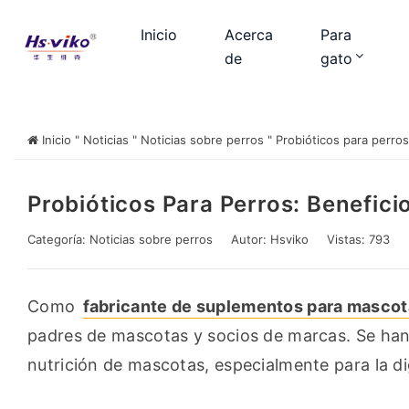
Inicio
Acerca
Para
de
gato
Inicio
"
Noticias
"
Noticias sobre perros
"
Probióticos para perros
Probióticos Para Perros: Benefic
Categoría:
Noticias sobre perros
Autor:
Hsviko
Vistas: 793
Como 
fabricante de suplementos para mascot
padres de mascotas y socios de marcas. Se han 
nutrición de mascotas, especialmente para la di