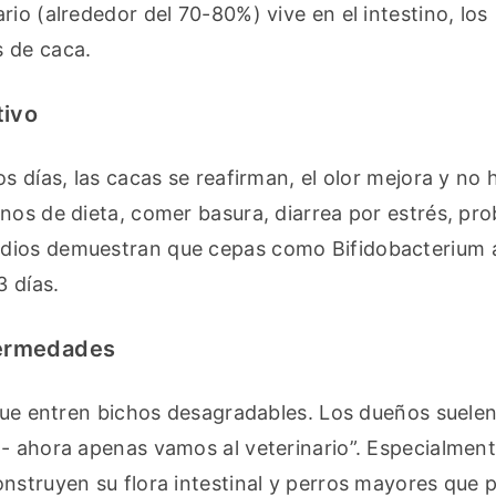
io (alrededor del 70-80%) vive en el intestino, los 
s de caca.
tivo
s días, las cacas se reafirman, el olor mejora y no 
nos de dieta, comer basura, diarrea por estrés, pro
dios demuestran que cepas como Bifidobacterium a
 días.
fermedades
que entren bichos desagradables. Los dueños suelen 
- ahora apenas vamos al veterinario”. Especialmente 
nstruyen su flora intestinal y perros mayores que p