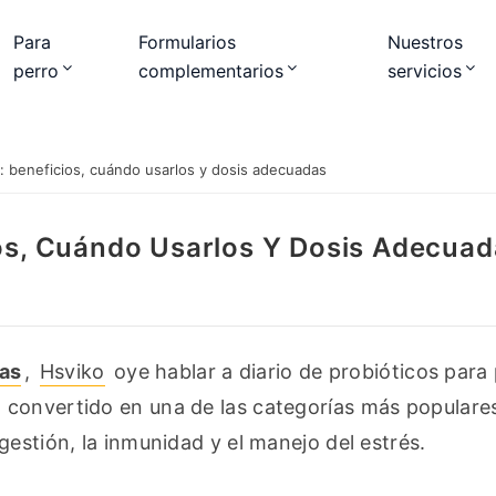
Para
Formularios
Nuestros
perro
complementarios
servicios
: beneficios, cuándo usarlos y dosis adecuadas
ios, Cuándo Usarlos Y Dosis Adecua
as
, 
Hsviko
 oye hablar a diario de probióticos para 
convertido en una de las categorías más populares 
gestión, la inmunidad y el manejo del estrés.