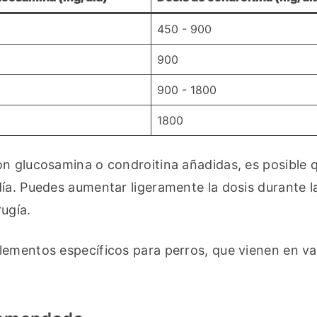
450 - 900
900
900 - 1800
1800
on glucosamina o condroitina añadidas, es posible q
ía. Puedes aumentar ligeramente la dosis durante la
ugía.
ementos específicos para perros, que vienen en var