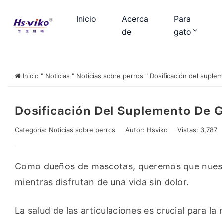
Inicio
Acerca
Para
de
gato
Inicio
"
Noticias
"
Noticias sobre perros
"
Dosificación del suplem
Dosificación Del Suplemento De 
Categoría:
Noticias sobre perros
Autor:
Hsviko
Vistas: 3,787
Como dueños de mascotas, queremos que nuestro
mientras disfrutan de una vida sin dolor.
La salud de las articulaciones es crucial para la