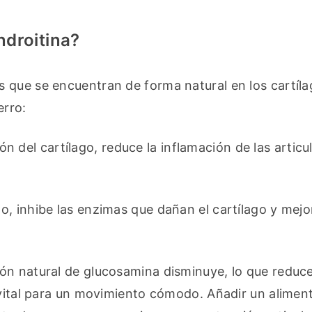
ndroitina?
 que se encuentran de forma natural en los cartíla
erro:
n del cartílago, reduce la inflamación de las articul
go, inhibe las enzimas que dañan el cartílago y mejor
ón natural de glucosamina disminuye, lo que reduce
 vital para un movimiento cómodo. Añadir un aliment