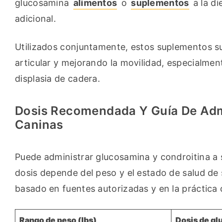
glucosamina 
alimentos
 o 
suplementos
 a la d
adicional.
Utilizados conjuntamente, estos suplementos sue
articular y mejorando la movilidad, especialment
displasia de cadera.
Dosis Recomendada Y Guía De Adm
Caninas
Puede administrar glucosamina y condroitina a su 
dosis depende del peso y el estado de salud de
basado en fuentes autorizadas y en la práctica c
Rango de peso (lbs)
Dosis de gl