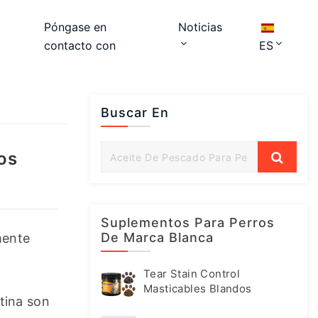
Póngase en
Noticias
contacto con
ES
Buscar En
os
Suplementos Para Perros
De Marca Blanca
ente 
Tear Stain Control
Masticables Blandos
tina son 