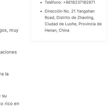
Teléfono: +8618237182871
Dirección No. 21 Yangshan
Road, Distrito de Zhaoling,
Ciudad de Luohe, Provincia de
gos, muy 
Henan, China
aciones 
a la 
 su 
o rico en 