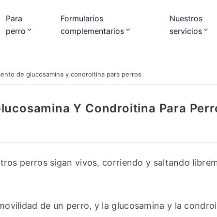
Para
Formularios
Nuestros
perro
complementarios
servicios
ento de glucosamina y condroitina para perros
Glucosamina Y Condroitina Para Perr
s perros sigan vivos, corriendo y saltando librem
 movilidad de un perro, y la glucosamina y la condroi