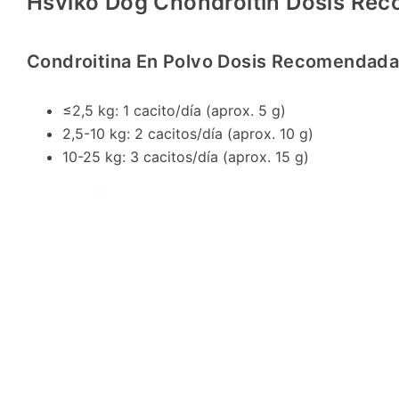
Hsviko Dog Chondroitin Dosis Re
Condroitina En Polvo Dosis Recomendad
≤2,5 kg: 1 cacito/día (aprox. 5 g)
2,5-10 kg: 2 cacitos/día (aprox. 10 g)
10-25 kg: 3 cacitos/día (aprox. 15 g)