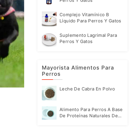
Perros Y Gatos
Complejo Vitamínico B
Líquido Para Perros Y Gatos
Suplemento Lagrimal Para
Perros Y Gatos
Mayorista Alimentos Para
Perros
Leche De Cabra En Polvo
Alimento Para Perros A Base
De Proteínas Naturales De
Insectos