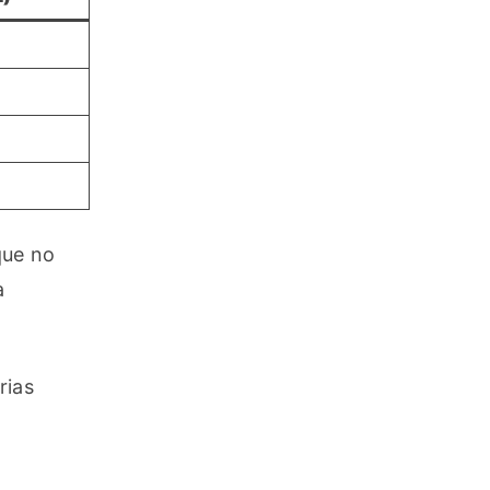
ue no 
 
ias 