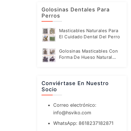
Golosinas Dentales Para
Perros
Masticables Naturales Para
El Cuidado Dental Del Perro
Golosinas Masticables Con
Forma De Hueso Natural
Para Perros
Conviértase En Nuestro
Socio
Correo electrónico:
info@hsviko.com
WhatsApp: 8618237182871