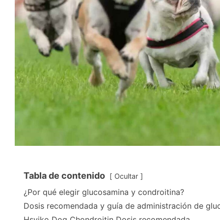
Tabla de contenido
Ocultar
¿Por qué elegir glucosamina y condroitina?
Dosis recomendada y guía de administración de glu
Hsviko Dog Chondroitin Dosis recomendada