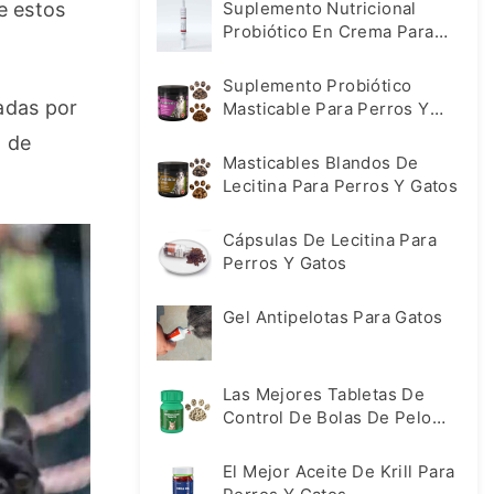
e estos 
Suplemento Nutricional
Probiótico En Crema Para
Perros Y Gatos
Suplemento Probiótico
das por 
Masticable Para Perros Y
Gatos
 de 
Masticables Blandos De
Lecitina Para Perros Y Gatos
Cápsulas De Lecitina Para
Perros Y Gatos
Gel Antipelotas Para Gatos
Las Mejores Tabletas De
Control De Bolas De Pelo
Suplemento Para Gatos
El Mejor Aceite De Krill Para