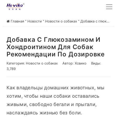
Главная
"
Новости
"
Новости о собаках
"
Добавка с глюкозамином и хондроитином для собак Рекомендации по дозировке
Добавка С Глюкозамином И
Хондроитином Для Собак
Рекомендации По Дозировке
Категория:
Новости о собаках
Автор:
Хсвико
Виды:
3,789
Как владельцы домашних животных, мы 
хотим, чтобы наши собаки оставались 
живыми, свободно бегали и прыгали, 
наслаждаясь жизнью без боли.