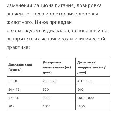
изменении рациона питания, дозировка 
зависит от веса и состояния здоровья 
животного. Ниже приведен 
рекомендуемый диапазон, основанный на 
авторитетных источниках и клинической 
практике:
Дозировка
Дозировка
Диапазон веса
глюкозамина (мг/
хондроитина (мг/
(фунты)
день)
день)
5 - 20
250 - 500
450 - 900
20 - 45
500
900
45 - 90
1000
900 - 1800
90+
1500
1800