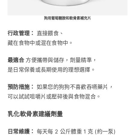
狗用葡萄糖胺和軟骨素補充片
行政管理：
 直接餵食、
藏在食物中或混在食物中。
最適合
 方便攜帶與儲存，劑量精準，
是日常保養或長期使用的理想選擇。
預防措施：
 如果您的狗狗不喜歡吞嚥藥片，
可以試試咀嚼片或壓碎後與食物混合。
乳化軟骨素建議劑量
日常維護：
 每天每 2 公斤體重 1 克 (約一泵)