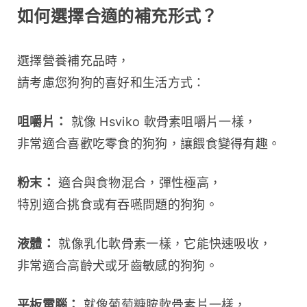
如何選擇合適的補充形式？
選擇營養補充品時，
請考慮您狗狗的喜好和生活方式：
咀嚼片：
 就像 Hsviko 軟骨素咀嚼片一樣，
非常適合喜歡吃零食的狗狗，讓餵食變得有趣。
粉末：
 適合與食物混合，彈性極高，
特別適合挑食或有吞嚥問題的狗狗。
液體：
 就像乳化軟骨素一樣，它能快速吸收，
非常適合高齡犬或牙齒敏感的狗狗。
平板電腦：
 就像葡萄糖胺軟骨素片一樣，