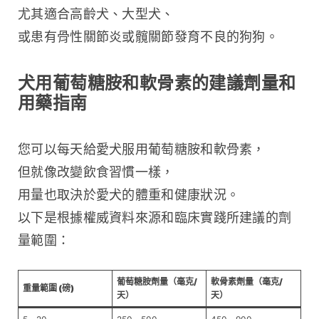
尤其適合高齡犬、大型犬、
或患有骨性關節炎或髖關節發育不良的狗狗。
犬用葡萄糖胺和軟骨素的建議劑量和
用藥指南
您可以每天給愛犬服用葡萄糖胺和軟骨素，
但就像改變飲食習慣一樣，
用量也取決於愛犬的體重和健康狀況。
以下是根據權威資料來源和臨床實踐所建議的劑
量範圍：
葡萄糖胺劑量（毫克/
軟骨素劑量（毫克/
重量範圍 (磅)
天）
天）