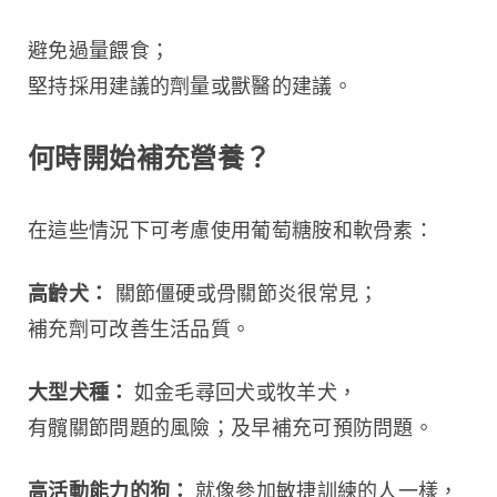
避免過量餵食；
堅持採用建議的劑量或獸醫的建議。
何時開始補充營養？
在這些情況下可考慮使用葡萄糖胺和軟骨素：
高齡犬：
 關節僵硬或骨關節炎很常見；
補充劑可改善生活品質。
大型犬種： 
如金毛尋回犬或牧羊犬，
有髖關節問題的風險；及早補充可預防問題。
高活動能力的狗： 
就像參加敏捷訓練的人一樣，