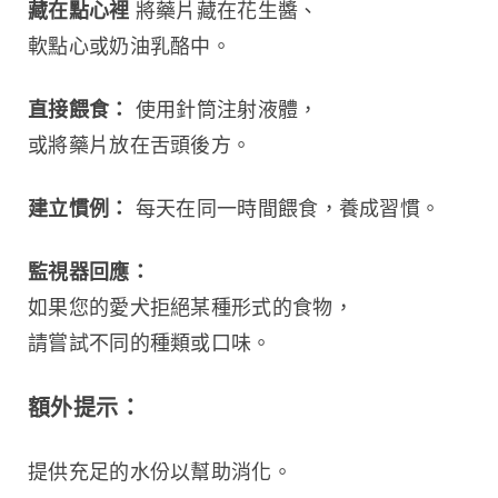
藏在點心裡
 將藥片藏在花生醬、
軟點心或奶油乳酪中。
直接餵食：
 使用針筒注射液體，
或將藥片放在舌頭後方。
建立慣例：
 每天在同一時間餵食，養成習慣。
監視器回應：
如果您的愛犬拒絕某種形式的食物，
請嘗試不同的種類或口味。
額外提示：
提供充足的水份以幫助消化。