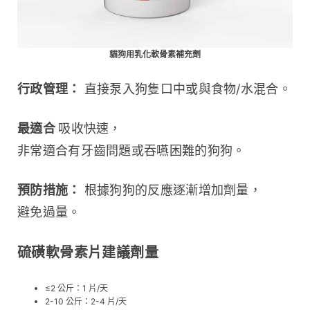
貓狗用乳化軟骨素補充劑
行政管理：
 直接泵入狗隻口中或與食物/水混合。
最適合 
吸收快速，
非常適合有牙齒問題或吞嚥困難的狗狗。
預防措施：
 根據狗狗的反應逐漸增加劑量，
避免過量。
硫磺軟骨素片建議劑量
≤2 公斤：1 片/天
2-10 公斤：2-4 片/天