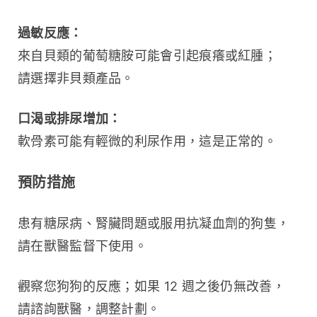
過敏反應：
來自貝類的葡萄糖胺可能會引起痕癢或紅腫；
請選擇非貝類產品。
口渴或排尿增加：
軟骨素可能有輕微的利尿作用，這是正常的。
預防措施
患有糖尿病、腎臟問題或服用抗凝血劑的狗隻，
請在獸醫監督下使用。
觀察您狗狗的反應；如果 12 週之後仍無改善，
請諮詢獸醫，調整計劃。