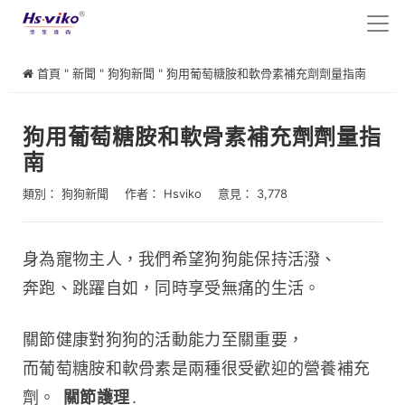
首頁
"
新聞
"
狗狗新聞
"
狗用葡萄糖胺和軟骨素補充劑劑量指南
狗用葡萄糖胺和軟骨素補充劑劑量指
南
類別：
狗狗新聞
作者：
Hsviko
意見： 3,778
身為寵物主人，我們希望狗狗能保持活潑、
奔跑、跳躍自如，同時享受無痛的生活。
關節健康對狗狗的活動能力至關重要，
而葡萄糖胺和軟骨素是兩種很受歡迎的營養補充
劑。 
關節護理
.