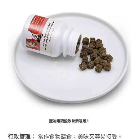
寵物用硫酸軟骨素咀嚼片
行政管理：
 當作食物餵食；美味又容易接受。