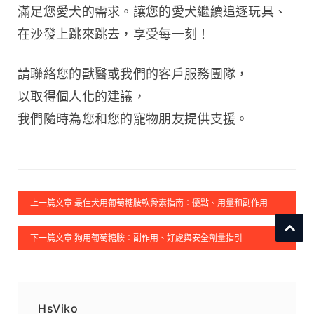
滿足您愛犬的需求。讓您的愛犬繼續追逐玩具、
在沙發上跳來跳去，享受每一刻！
請聯絡您的獸醫或我們的客戶服務團隊，
以取得個人化的建議，
我們隨時為您和您的寵物朋友提供支援。
上一篇文章 最佳犬用葡萄糖胺軟骨素指南：優點、用量和副作用
下一篇文章 狗用葡萄糖胺：副作用、好處與安全劑量指引
HsViko