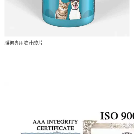
貓狗專用膽汁酸片