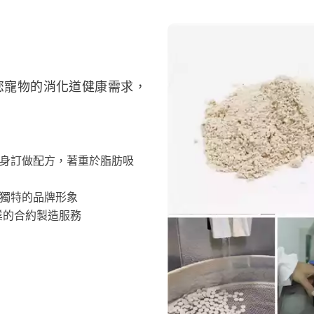
您寵物的消化道健康需求，
身訂做配方，著重於脂肪吸
獨特的品牌形象
業的合約製造服務