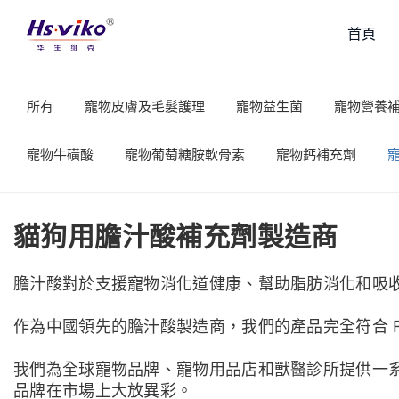
首頁
所有
寵物皮膚及毛髮護理
寵物益生菌
寵物營養
寵物牛磺酸
寵物葡萄糖胺軟骨素
寵物鈣補充劑
貓狗用膽汁酸補充劑製造商
膽汁酸對於支援寵物消化道健康、幫助脂肪消化和吸
作為中國領先的膽汁酸製造商，我們的產品完全符合 F
我們為全球寵物品牌、寵物用品店和獸醫診所提供一
品牌在市場上大放異彩。