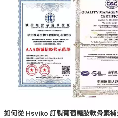
如何從 Hsviko 訂製葡萄糖胺軟骨素