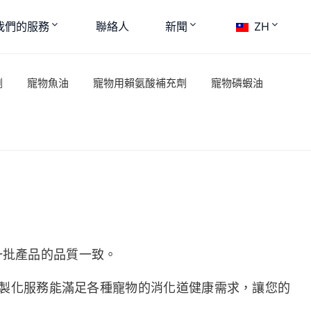
我們的服務
聯絡人
新聞
ZH
劑
寵物魚油
寵物用賴氨酸補充劑
寵物磷蝦油
一批產品的品質一致。
製化服務能滿足各種寵物的消化道健康需求，讓您的