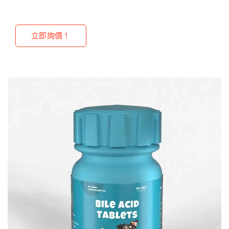
立即詢價！