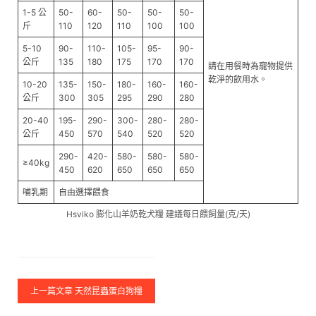
1-5 公
50-
60-
50-
50-
50-
斤
110
120
110
100
100
5-10
90-
110-
105-
95-
90-
公斤
135
180
175
170
170
請在用餐時為寵物提供
乾淨的飲用水。
10-20
135-
150-
180-
160-
160-
公斤
300
305
295
290
280
20-40
195-
290-
300-
280-
280-
公斤
450
570
540
520
520
290-
420-
580-
580-
580-
≥40kg
450
620
650
650
650
哺乳期
自由選擇餵食
Hsviko 膨化山羊奶乾犬糧 建議每日餵飼量(克/天)
上一篇文章 天然昆蟲蛋白狗糧