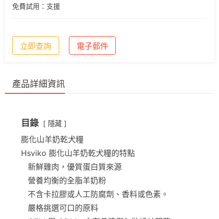
免費試用：支援
立即查詢
電子郵件
產品詳細資訊
目錄
隱藏
膨化山羊奶乾犬糧
Hsviko 膨化山羊奶乾犬糧的特點
新鮮雞肉，優質蛋白質來源
營養均衡的全脂羊奶粉
不含卡拉膠或人工防腐劑、香料或色素。
嚴格挑選可口的原料