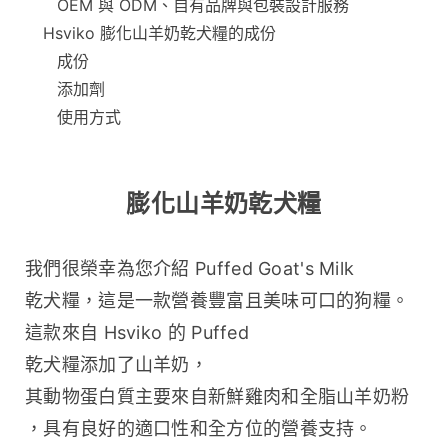
OEM 與 ODM、自有品牌與包裝設計服務
Hsviko 膨化山羊奶乾犬糧的成份
成份
添加劑
使用方式
膨化山羊奶乾犬糧
我們很榮幸為您介紹 Puffed Goat's Milk 
乾犬糧，這是一款營養豐富且美味可口的狗糧。
這款來自 Hsviko 的 Puffed 
乾犬糧添加了山羊奶，
其動物蛋白質主要來自新鮮雞肉和全脂山羊奶粉
，具有良好的適口性和全方位的營養支持。