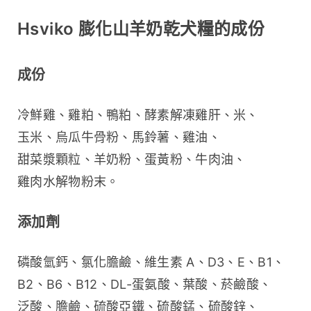
Hsviko 膨化山羊奶乾犬糧的成份
成份
冷鮮雞、雞粕、鴨粕、酵素解凍雞肝、米、
玉米、烏瓜牛骨粉、馬鈴薯、雞油、
甜菜漿顆粒、羊奶粉、蛋黃粉、牛肉油、
雞肉水解物粉末。
添加劑
磷酸氫鈣、氯化膽鹼、維生素 A、D3、E、B1、
B2、B6、B12、DL-蛋氨酸、葉酸、菸鹼酸、
泛酸、膽鹼、硫酸亞鐵、硫酸錳、硫酸鋅、