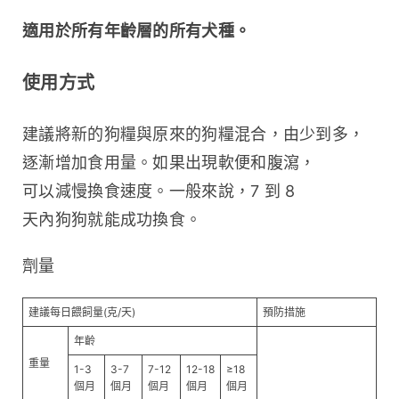
適用於所有年齡層的所有犬種。
使用方式
建議將新的狗糧與原來的狗糧混合，由少到多，
逐漸增加食用量。如果出現軟便和腹瀉，
可以減慢換食速度。一般來說，7 到 8 
天內狗狗就能成功換食。
劑量
建議每日餵飼量(克/天)
預防措施
年齡
重量
1-3
3-7
7-12
12-18
≥18
個月
個月
個月
個月
個月