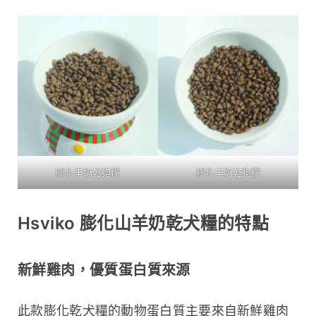
膨化羊奶乾狗糧
膨化羊奶乾狗糧
Hsviko 膨化山羊奶乾犬糧的特點
新鮮雞肉，優質蛋白質來源
此款膨化乾犬糧的動物蛋白質主要來自新鮮雞肉