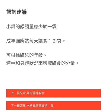
餵飼建議
小貓的餵飼量應少於一袋
成年貓應該每天餵食 1-2 袋。
可根據貓兒的年齡、
體重和身體狀況來增減貓食的分量。
上一篇文章 雞肉濕糧貓食
下一篇文章 水煮雞胸肉貓狗小食