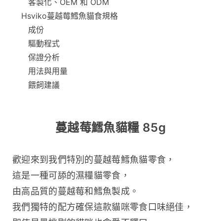
客製化、OEM 和 ODM
Hsviko蔓越莓鱈魚貓食規格
成份
驅動程式
保證分析
用法與用量
餵飼建議
蔓越莓鱈魚貓糧 85g
歡迎來到我們特別的蔓越莓鱈魚貓零食，
這是一種可舔的濕糧貓零食，
由高品質的蔓越莓和鱈魚製成。
我們獨特的配方確保這款貓咪零食口味絕佳，