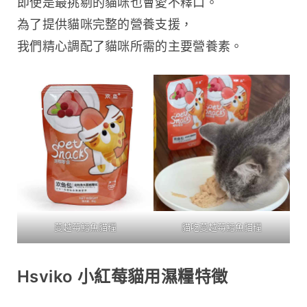
即使是最挑剔的貓咪也會愛不釋口。
為了提供貓咪完整的營養支援，
我們精心調配了貓咪所需的主要營養素。
蔓越莓鱈魚貓糧
貓吃蔓越莓鱈魚貓糧
Hsviko 小紅莓貓用濕糧特徵