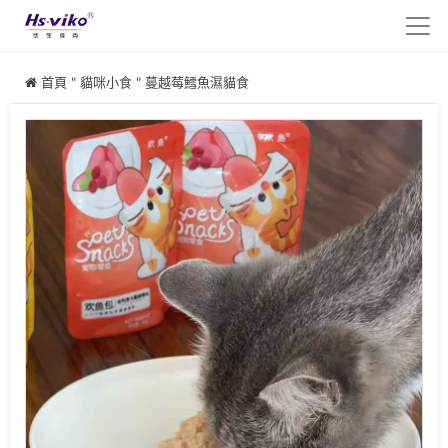
首頁
"
貓咪小食
"
蔓越莓鱈魚濕貓食