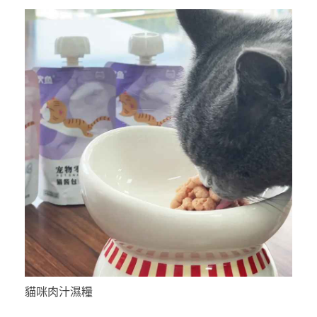
貓咪肉汁濕糧