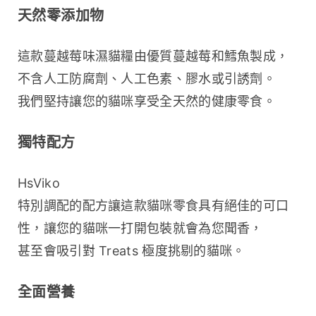
天然零添加物
這款蔓越莓味濕貓糧由優質蔓越莓和鱈魚製成，
不含人工防腐劑、人工色素、膠水或引誘劑。
我們堅持讓您的貓咪享受全天然的健康零食。
獨特配方
HsViko 
特別調配的配方讓這款貓咪零食具有絕佳的可口
性，讓您的貓咪一打開包裝就會為您聞香，
甚至會吸引對 Treats 極度挑剔的貓咪。
全面營養