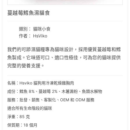
蔓越莓鱈魚濕貓食
類別：
貓咪小食
作者： HsViko
我們的可舔濕貓糧專為貓咪設計，採用優質蔓越莓和鱈
魚製成。它味道可口、適口性極佳，可為您的貓咪提供
完整的營養支援。
名稱：Hsviko 貓狗用冷凍乾燥雞胸肉
成份：鱈魚 8%、蔓越莓 2%、木薯澱粉、魚類水解物
服務：批發、銷售、客製化、OEM 和 ODM 服務
適合所有生命階段的貓咪
淨重：85 克
保質期：18 個月