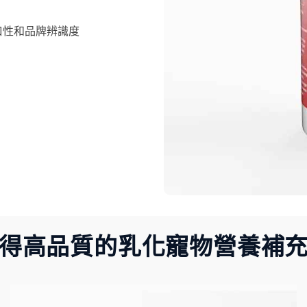
口性和品牌辨識度
得高品質的乳化寵物營養補