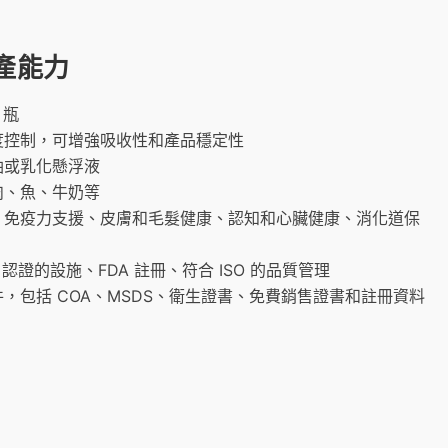
生產能力
0 瓶
度控制，可增強吸收性和產品穩定性
油或乳化懸浮液
肉、魚、牛奶等
、免疫力支援、皮膚和毛髮健康、認知和心臟健康、消化道保
P 認證的設施、FDA 註冊、符合 ISO 的品質管理
件，包括 COA、MSDS、衛生證書、免費銷售證書和註冊資料