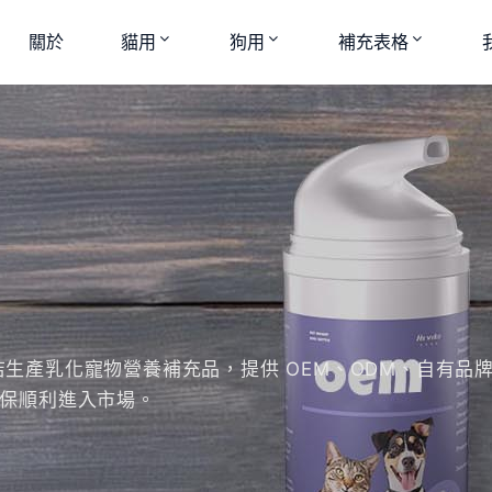
關於
貓用
狗用
補充表格
物店生產乳化寵物營養補充品，提供 OEM、ODM、自有
確保順利進入市場。