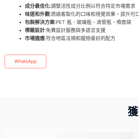
成分最佳化
:調整活性成分比例以符合特定市場需求
味道和外觀
:透過客製化的口味和視覺效果，提升可
包裝解決方案
:PET 瓶、玻璃瓶、滴管瓶、噴壺袋
標籤設計
:免費設計服務與多語言支援
市場適應
:符合地區法規和寵物喜好的配方
WhatsApp
獲