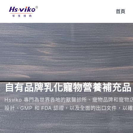
首頁
自有品牌乳化寵物營養補充品
Hsviko 專門為世界各地的獸醫診所、寵物品牌和寵
設計、GMP 和 FDA 認證，以及全面的出口文件，以