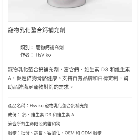
寵物乳化螯合鈣補充劑
類別：
寵物鈣補充劑
作者： HsViko
寵物乳化螯合鈣補充劑，富含鈣、維生素 D3 和維生素
A，促進貓狗骨骼健康。支持自有品牌和白標定制，幫
助品牌滿足寵物對鈣的需求。
產品名稱：Hsviko 寵物乳化螯合鈣補充劑
成份： 鈣、維生素 D3 和維生素 A
適合所有生命階段的貓和狗
服務：批發、銷售、客製化、OEM 和 ODM 服務