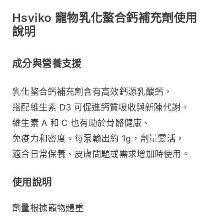
Hsviko 寵物乳化螯合鈣補充劑使用
說明
成分與營養支援
乳化螯合鈣補充劑含有高效鈣源乳酸鈣，
搭配維生素 D3 可促進鈣質吸收與新陳代謝。
維生素 A 和 C 也有助於骨骼健康、
免疫力和密度。每泵輸出約 1g，劑量靈活，
適合日常保養、皮膚問題或需求增加時使用。
使用說明
劑量根據寵物體重