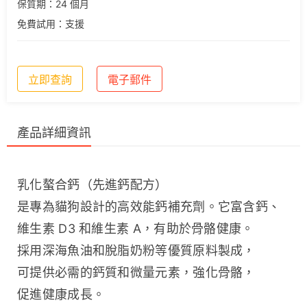
保質期：24 個月
免費試用：支援
立即查詢
電子郵件
產品詳細資訊
乳化螯合鈣（先進鈣配方）
是專為貓狗設計的高效能鈣補充劑。它富含鈣、
維生素 D3 和維生素 A，有助於骨骼健康。
採用深海魚油和脫脂奶粉等優質原料製成，
可提供必需的鈣質和微量元素，強化骨骼，
促進健康成長。