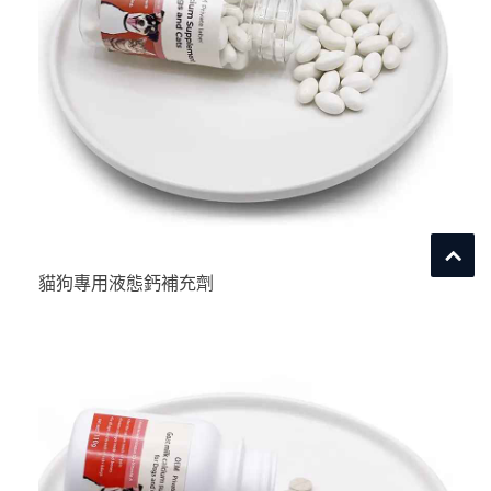
貓狗專用液態鈣補充劑