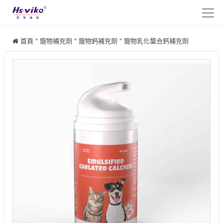
首頁
"
寵物補充劑
"
寵物鈣補充劑
"
寵物乳化螯合鈣補充劑