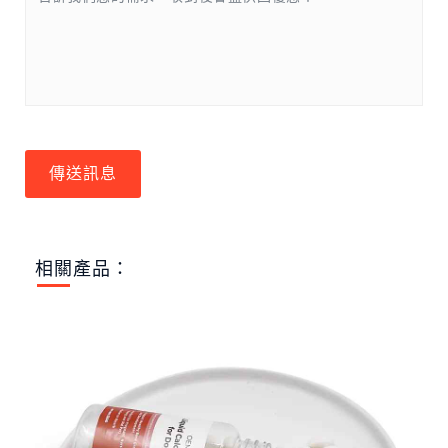
傳送訊息
相關產品：