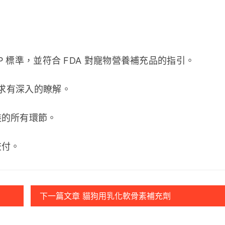
P 標準，並符合 FDA 對寵物營養補充品的指引。
需求有深入的瞭解。
裝的所有環節。
交付。
下一篇文章 貓狗用乳化軟骨素補充劑