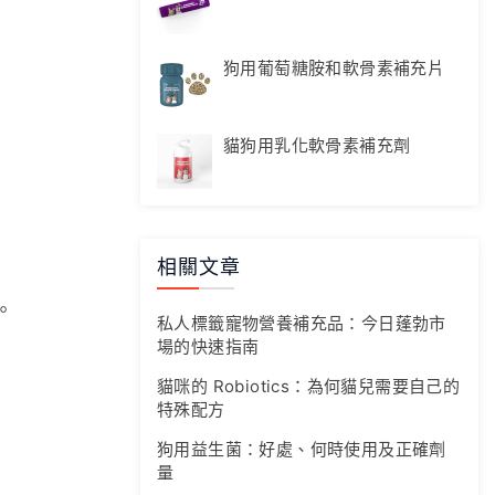
狗用葡萄糖胺和軟骨素補充片
貓狗用乳化軟骨素補充劑
相關文章
。
私人標籤寵物營養補充品：今日蓬勃市
場的快速指南
貓咪的 Robiotics：為何貓兒需要自己的
特殊配方
狗用益生菌：好處、何時使用及正確劑
量