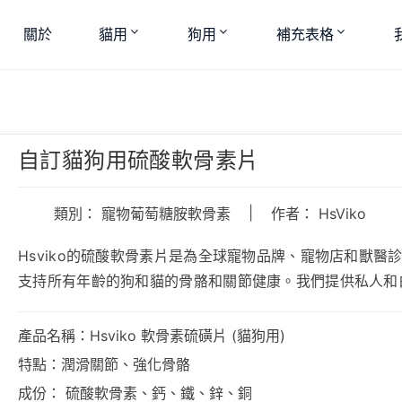
關於
貓用
狗用
補充表格
自訂貓狗用硫酸軟骨素片
|
類別：
寵物葡萄糖胺軟骨素
作者： HsViko
Hsviko的硫酸軟骨素片是為全球寵物品牌、寵物店和獸
支持所有年齡的狗和貓的骨骼和關節健康。我們提供私人和
產品名稱：Hsviko 軟骨素硫磺片 (貓狗用)
特點：潤滑關節、強化骨骼
成份： 硫酸軟骨素、鈣、鐵、鋅、銅