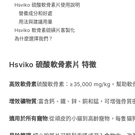
Hsviko 硫酸軟骨素片使用說明
營養成分和好處
用法與建議用量
Hsviko 軟骨素硫磺片客製化
為什麼選擇我們？
Hsviko 硫酸軟骨素片 特徵
高效軟骨素
硫酸軟骨素：≥35,000 mg/kg，幫
增效礦物質
:富含鈣、鐵、鋅、銅和錳，可增強骨質
適用於所有寵物
:從頑皮的小貓到高齡寵物，每隻貓