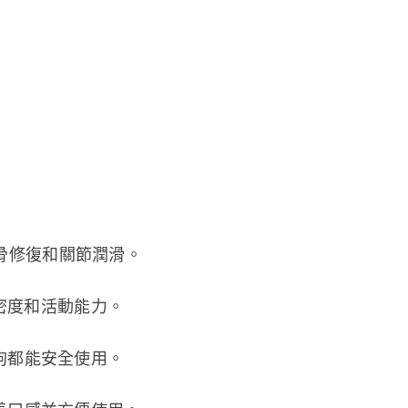
助軟骨修復和關節潤滑。
密度和活動能力。
狗都能安全使用。