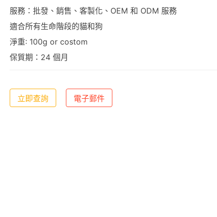
服務：批發、銷售、客製化、OEM 和 ODM 服務
適合所有生命階段的貓和狗
淨重: 100g or costom
保質期：24 個月
立即查詢
電子郵件