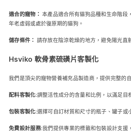
適合的寵物： 
本產品適合所有貓狗品種和生命階段
年老虛弱或處於復原期的貓狗。
儲存條件： 
請存放在陰涼乾燥的地方，避免陽光直
Hsviko 軟骨素硫磺片客製化
我們是頂尖的寵物營養補充品製造商，提供完整的
配料客製化
:調整活性成分的含量和比例，以滿足目
包裝客製化
:選擇可自訂材質和尺寸的瓶子、罐子或
免費設計服務
:我們提供專業的標籤和包裝設計支援