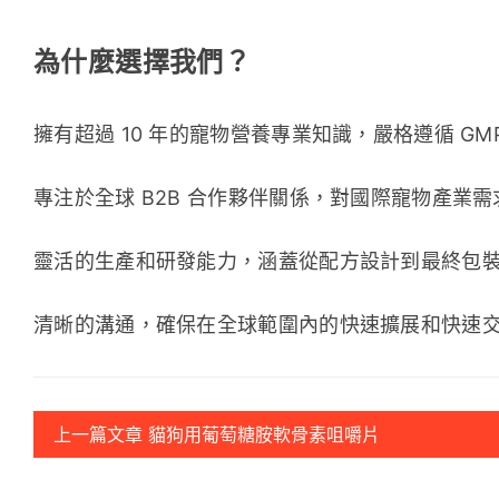
為什麼選擇我們？
擁有超過 10 年的寵物營養專業知識，嚴格遵循 GM
專注於全球 B2B 合作夥伴關係，對國際寵物產業
靈活的生產和研發能力，涵蓋從配方設計到最終包
清晰的溝通，確保在全球範圍內的快速擴展和快速
上一篇文章 貓狗用葡萄糖胺軟骨素咀嚼片