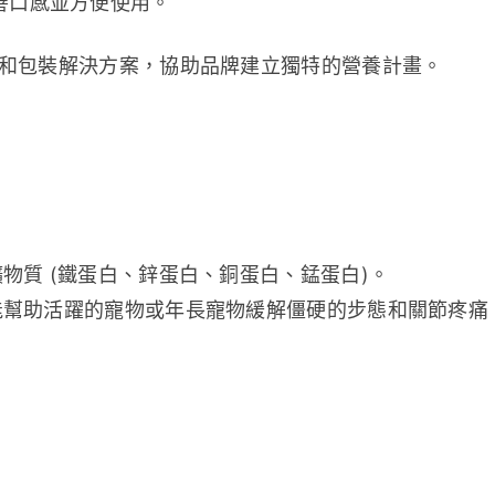
善口感並方便使用。
計和包裝解決方案，協助品牌建立獨特的營養計畫。
物質 (鐵蛋白、鋅蛋白、銅蛋白、錳蛋白)。
能幫助活躍的寵物或年長寵物緩解僵硬的步態和關節疼痛