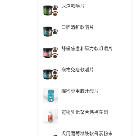
尿道軟嚼片
口腔清新軟嚼片
舒緩焦慮和壓力軟咀嚼片
寵物免疫軟嚼片
貓狗專用膽汁酸片
寵物乳化螯合鈣補充劑
犬用葡萄糖胺軟骨素粉末