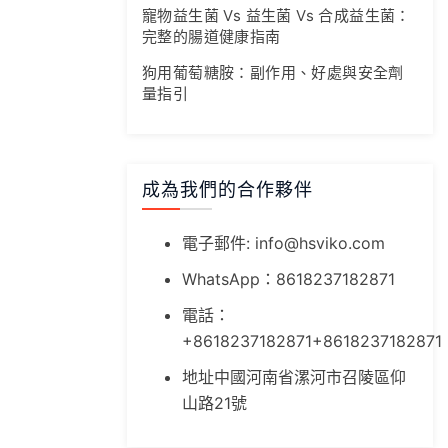
寵物益生菌 Vs 益生菌 Vs 合成益生菌：
完整的腸道健康指南
狗用葡萄糖胺：副作用、好處與安全劑
量指引
成為我們的合作夥伴
電子郵件:
info@hsviko.com
WhatsApp：8618237182871
電話：
+8618237182871+8618237182871
地址中國河南省漯河市召陵區仰
山路21號