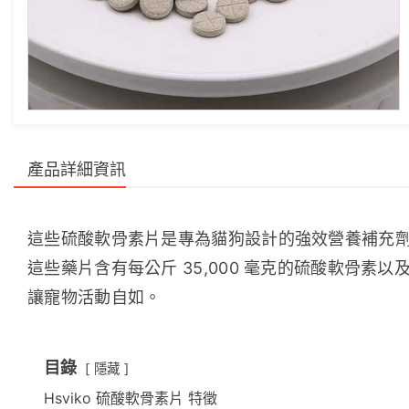
產品詳細資訊
這些硫酸軟骨素片是專為貓狗設計的強效營養補充
這些藥片含有每公斤 35,000 毫克的硫酸軟骨
讓寵物活動自如。
目錄
隱藏
Hsviko 硫酸軟骨素片 特徵