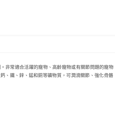
劑。非常適合活躍的寵物、高齡寵物或有關節問題的寵物
素以及鈣、鐵、鋅、錳和銅等礦物質，可潤滑關節、強化骨骼