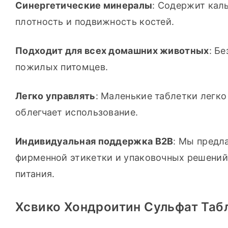
Синергетические минералы
: Содержит каль
плотность и подвижность костей.
Подходит для всех домашних животных
: Б
пожилых питомцев.
Легко управлять
: Маленькие таблетки легко
облегчает использование.
Индивидуальная поддержка B2B
: Мы предл
фирменной этикетки и упаковочных решений,
питания.
Хсвико Хондроитин Сульфат Таб