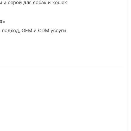
м и серой для собак и кошек
дь
й подход, OEM и ODM услуги