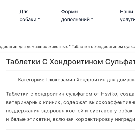
Для
Формы
Наши
собаки
дополнений
услуг
ндроитин для домашних животных
"
Таблетки с хондроитином сульф
Таблетки С Хондроитином Сульфа
Категория:
Глюкозамин Хондроитин для домаш
Таблетки с хондроитин сульфатом от Hsviko, созд
ветеринарных клиник, содержат высокоэффективн
поддержания здоровья костей и суставов у собак 
и белые этикетки, включая корректировку ингреди