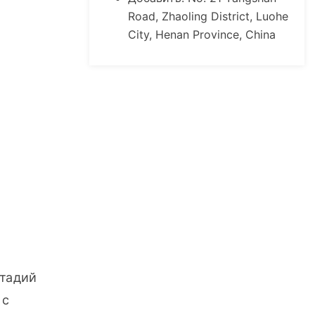
Road, Zhaoling District, Luohe
City, Henan Province, China
тадий 
с 