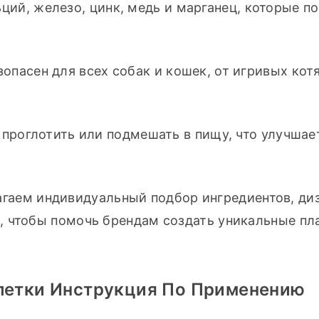
ций, железо, цинк, медь и марганец, которые п
езопасен для всех собак и кошек, от игривых котя
 проглотить или подмешать в пищу, что улучшает
агаем индивидуальный подбор ингредиентов, диз
 чтобы помочь брендам создать уникальные пла
летки Инструкция По Применению