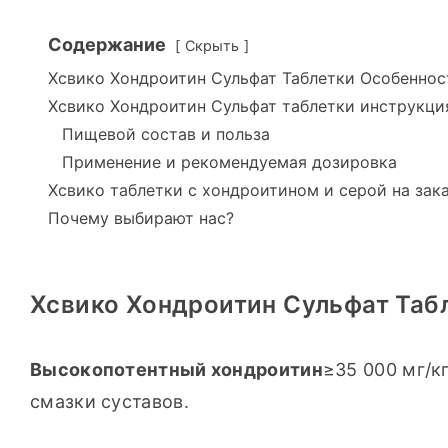
Содержание
Скрыть
Хсвико Хондроитин Сульфат Таблетки Особеннос
Хсвико Хондроитин Сульфат таблетки инструкци
Пищевой состав и польза
Применение и рекомендуемая дозировка
Хсвико таблетки с хондроитином и серой на зак
Почему выбирают нас?
Хсвико Хондроитин Сульфат Таб
Высокопотентный хондроитин
≥35 000 мг/к
смазки суставов.