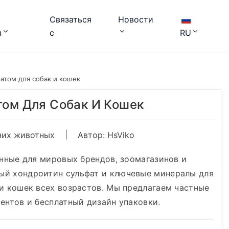
Связаться
Новости
и
с
RU
атом для собак и кошек
том Для Собак И Кошек
|
них животных
Автор: HsViko
анные для мировых брендов, зоомагазинов и
ый хондроитин сульфат и ключевые минералы для
и кошек всех возрастов. Мы предлагаем частные
ентов и бесплатный дизайн упаковки.