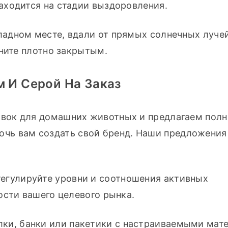
аходится на стадии выздоровления.
ладном месте, вдали от прямых солнечных лучей.
аните плотно закрытым.
м И Серой На Заказ
вок для домашних животных и предлагаем полн
омочь вам создать свой бренд. Наши предложения 
Регулируйте уровни и соотношения активных 
ости вашего целевого рынка.
лки, банки или пакетики с настраиваемыми мат