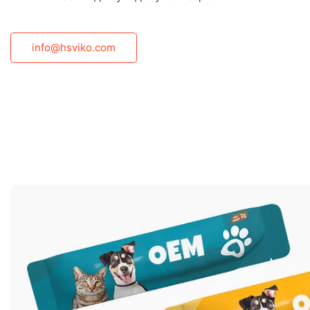
info@hsviko.com