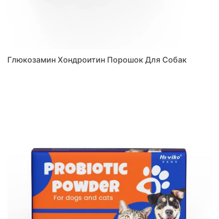
Глюкозамин Хондроитин Порошок Для Собак