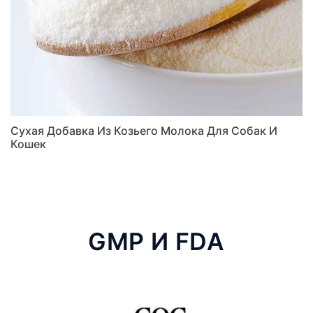
Сухая Добавка Из Козьего Молока Для Собак И
Кошек
GMP И FDA