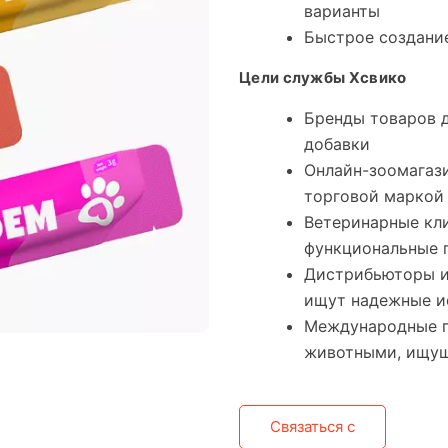
варианты
Быстрое создание
Цели службы Хсвико
Бренды товаров 
добавки
Онлайн-зоомагаз
торговой маркой
Ветеринарные кл
функциональные 
Дистрибьюторы и
ищут надежные и
Международные п
животными, ищу
Связаться с