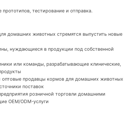
 прототипов, тестирование и отправка.
для домашних животных стремятся выпустить новые
ины, нуждающиеся в продукции под собственной
иники или команды, разрабатывающие клинические,
продукты
 оптовые продавцы кормов для домашних животных
сточники поставок
редприятия розничной торговли домашними
щие OEM/ODM-услуги