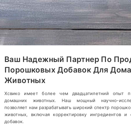
Ваш Надежный Партнер По Про
Порошковых Добавок Для Дом
Животных
Хсвико имеет более чем двадцатилетний опыт пр
домашних животных. Наш мощный научно-исслед
позволяет нам разрабатывать широкий спектр порошк
животных, включая корректировку ингредиентов и 
добавок.