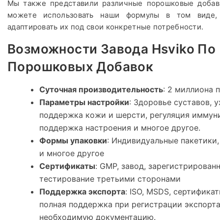
Мы также представили различные порошковые добав
можете использовать наши формулы в том виде,
адаптировать их под свои конкретные потребности.
Возможности Завода Hsviko По
Порошковых Добавок
Суточная производительность
: 2 миллиона 
Параметры настройки
: Здоровье суставов, 
поддержка кожи и шерсти, регуляция иммуни
поддержка настроения и многое другое.
Формы упаковки
: Индивидуальные пакетики,
и многое другое
Сертификаты
: GMP, завод, зарегистрирова
тестирование третьими сторонами
Поддержка экспорта
: ISO, MSDS, сертифика
полная поддержка при регистрации экспорта
необходимую документацию.