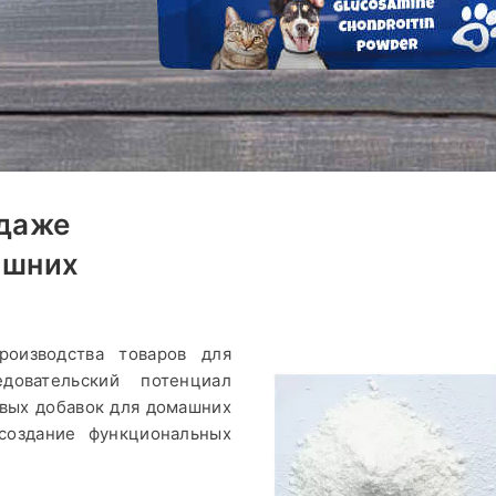
даже
ашних
оизводства товаров для
овательский потенциал
овых добавок для домашних
создание функциональных