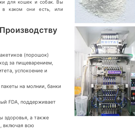
ки для кошек и собак. Вы
 в каком они есть, или
 Производству
пакетиков (порошок)
уход за пищеварением,
тета, успокоение и
 пакеты на молнии, банки
нный FDA, поддерживает
ты здоровья, а также
, включая всю