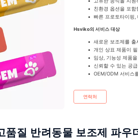
고유한 공식을 지원하
친환경 옵션을 포함
빠른 프로토타이핑, 
Hsviko의 서비스 대상
새로운 보조제를 출
개인 상표 제품이 
임상, 기능성 제품을
신뢰할 수 있는 공
OEM/ODM 서비스
연락처
고품질 반려동물 보조제 파우