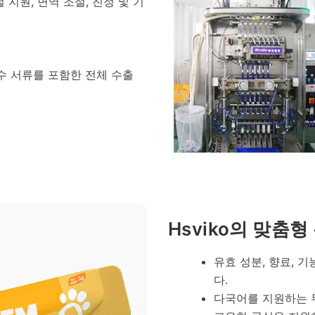
털 지원, 면역 조절, 진정 및 기
든 필수 서류를 포함한 전체 수출
Hsviko의 맞춤
유효 성분, 향료, 
다.
다국어를 지원하는 