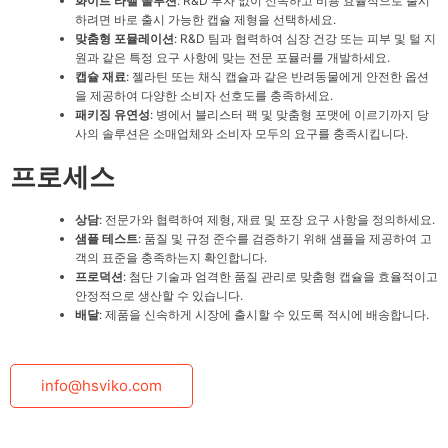
화이트 라벨 솔루션
: R&D 투자 없이 신속하고 비용 효율적으로 출시
하려면 바로 출시 가능한 캡슐 제형을 선택하세요.
맞춤형 포뮬레이션
: R&D 팀과 협력하여 심장 건강 또는 피부 및 털 지
원과 같은 특정 요구 사항에 맞는 전문 포뮬러를 개발하세요.
캡슐 재료
: 젤라틴 또는 채식 캡슐과 같은 반려동물에게 안전한 옵션
을 제공하여 다양한 소비자 선호도를 충족하세요.
패키징 유연성
: 병에서 블리스터 팩 및 맞춤형 포맷에 이르기까지 당
사의 솔루션은 소매업체와 소비자 모두의 요구를 충족시킵니다.
프로세스
상담
: 전문가와 협력하여 제형, 재료 및 포장 요구 사항을 정의하세요.
샘플 테스트
: 품질 및 규정 준수를 검증하기 위해 샘플을 제공하여 고
객의 표준을 충족하는지 확인합니다.
프로덕션
: 첨단 기술과 엄격한 품질 관리로 맞춤형 캡슐을 효율적이고
안정적으로 생산할 수 있습니다.
배달
: 제품을 신속하게 시장에 출시할 수 있도록 적시에 배송합니다.
info@hsviko.com