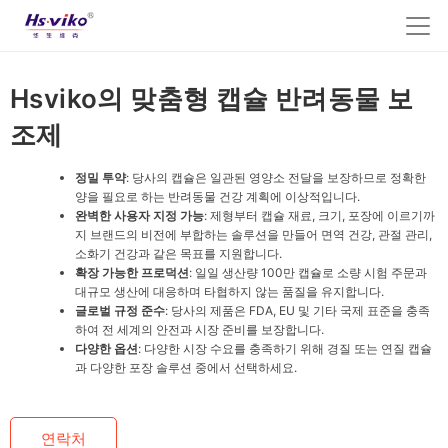
Hsviko의 맞춤형 캡슐 반려동물 보
조제
정밀 투약
: 당사의 캡슐은 일관된 영양소 전달을 보장하므로 정확한
양을 필요로 하는 반려동물 건강 계획에 이상적입니다.
완벽한 사용자 지정 가능
: 제형부터 캡슐 재료, 크기, 포장에 이르기까
지 브랜드의 비전에 부합하는 솔루션을 만들어 면역 건강, 관절 관리,
소화기 건강과 같은 목표를 지원합니다.
확장 가능한 프로덕션
: 일일 생산량 100만 캡슐로 소량 시험 주문과
대규모 생산에 대응하며 타협하지 않는 품질을 유지합니다.
글로벌 규정 준수
: 당사의 제품은 FDA, EU 및 기타 국제 표준을 충족
하여 전 세계의 안전과 시장 준비를 보장합니다.
다양한 옵션
: 다양한 시장 수요를 충족하기 위해 경질 또는 연질 캡슐
과 다양한 포장 솔루션 중에서 선택하세요.
연락처