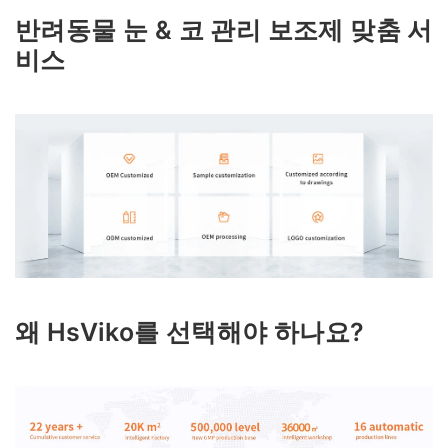
반려동물 눈 & 코 관리 보조제 맞춤 서
비스
왜 HsViko를 선택해야 하나요?