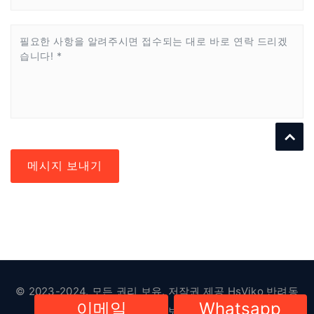
메시지 보내기
© 2023-2024. 모든 권리 보유. 저작권 제공
HsViko 반려동
이메일
Whatsapp
물 용품
|
개인정보 보호정책