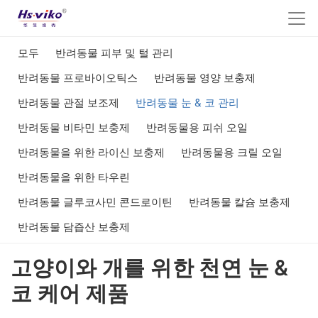
모두
반려동물 피부 및 털 관리
반려동물 프로바이오틱스
반려동물 영양 보충제
반려동물 관절 보조제
반려동물 눈 & 코 관리
반려동물 비타민 보충제
반려동물용 피쉬 오일
반려동물을 위한 라이신 보충제
반려동물용 크릴 오일
반려동물을 위한 타우린
반려동물 글루코사민 콘드로이틴
반려동물 칼슘 보충제
반려동물 담즙산 보충제
고양이와 개를 위한 천연 눈 &
코 케어 제품