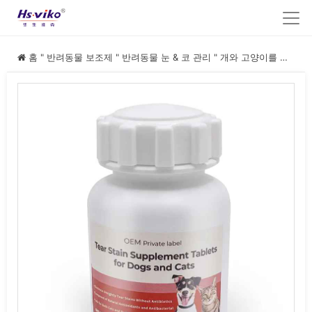
홈
"
반려동물 보조제
"
반려동물 눈 & 코 관리
"
개와 고양이를 위한 눈물 얼룩 보충제