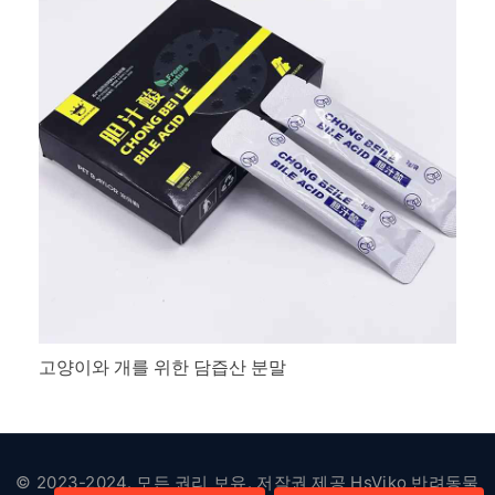
고양이와 개를 위한 담즙산 분말
© 2023-2024. 모든 권리 보유. 저작권 제공
HsViko 반려동물