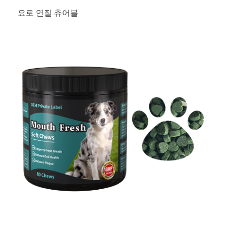
요로 연질 츄어블