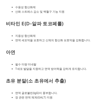
수용성 항산화제
산화 스트레스 감소 및 백혈구 기능 지원
비타민 E(d-알파 토코페롤)
지용성 항산화제
면역 세포막을 보호하고 신체의 항산화 보호막을 강화합니다.
아연
필수 미량 미네랄
T세포 발달을 지원하고 면역 방어력을 강하게 유지합니다.
초유 분말(소 초유에서 추출)
면역 글로불린(IgG)이 풍부합니다.
장 관련 면역 체계(GALT) 지원