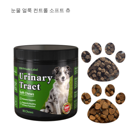
눈물 얼룩 컨트롤 소프트 츄