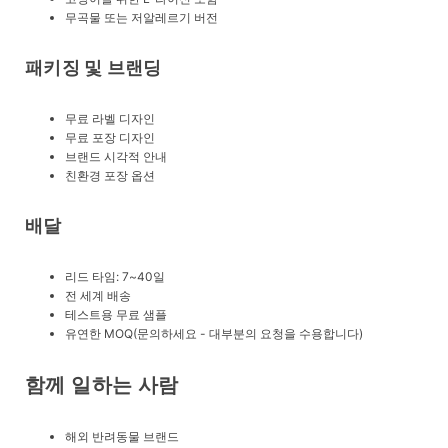
무곡물 또는 저알레르기 버전
패키징 및 브랜딩
무료 라벨 디자인
무료 포장 디자인
브랜드 시각적 안내
친환경 포장 옵션
배달
리드 타임: 7~40일
전 세계 배송
테스트용 무료 샘플
유연한 MOQ(문의하세요 - 대부분의 요청을 수용합니다)
함께 일하는 사람
해외 반려동물 브랜드