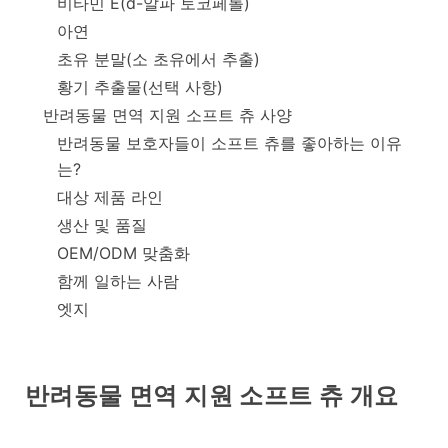
비타민 E(d-알파 토코페롤)
아연
초유 분말(소 초유에서 추출)
황기 추출물(선택 사항)
반려동물 면역 지원 소프트 츄 사양
반려동물 보호자들이 소프트 츄를 좋아하는 이유
는?
대상 제품 라인
생산 및 품질
OEM/ODM 맞춤화
함께 일하는 사람
엣지
반려동물 면역 지원 소프트 츄 개요