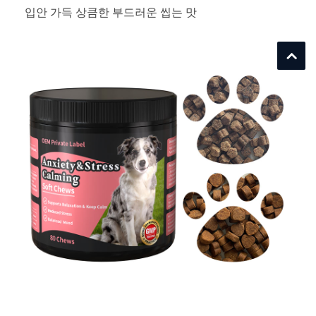
입안 가득 상큼한 부드러운 씹는 맛