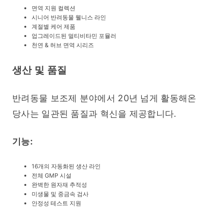
면역 지원 컬렉션
시니어 반려동물 웰니스 라인
계절별 케어 제품
업그레이드된 멀티비타민 포뮬러
천연 & 허브 면역 시리즈
생산 및 품질
반려동물 보조제 분야에서 20년 넘게 활동해온 
당사는 일관된 품질과 혁신을 제공합니다.
기능:
16개의 자동화된 생산 라인
전체 GMP 시설
완벽한 원자재 추적성
미생물 및 중금속 검사
안정성 테스트 지원