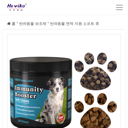
홈
"
반려동물 보조제
"
반려동물 면역 지원 소프트 츄