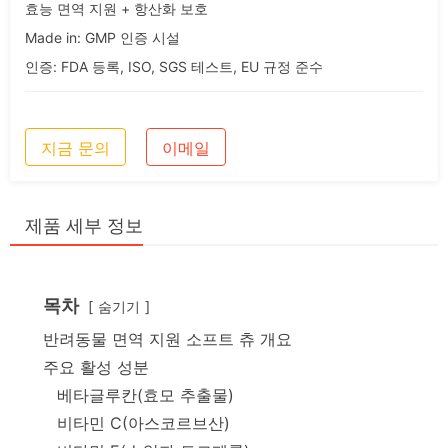
효능 면역 지원 + 항산화 보호
Made in: GMP 인증 시설
인증: FDA 등록, ISO, SGS 테스트, EU 규정 준수
지금 문의
이메일
제품 세부 정보
목차
숨기기
반려동물 면역 지원 소프트 츄 개요
주요 활성 성분
베타글루칸(효모 추출물)
비타민 C(아스코르브산)