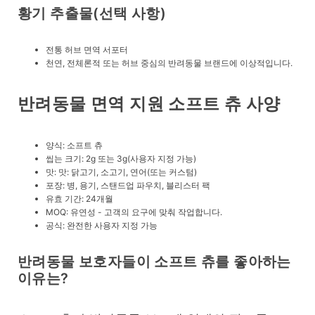
황기 추출물(선택 사항)
전통 허브 면역 서포터
천연, 전체론적 또는 허브 중심의 반려동물 브랜드에 이상적입니다.
반려동물 면역 지원 소프트 츄 사양
양식: 소프트 츄
씹는 크기: 2g 또는 3g(사용자 지정 가능)
맛: 맛: 닭고기, 소고기, 연어(또는 커스텀)
포장: 병, 용기, 스탠드업 파우치, 블리스터 팩
유효 기간: 24개월
MOQ: 유연성 - 고객의 요구에 맞춰 작업합니다.
공식: 완전한 사용자 지정 가능
반려동물 보호자들이 소프트 츄를 좋아하는
이유는?