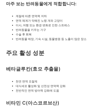
마주 보는 반려동물에게 적합합니다:
계절에 따른 면역력 저하
면역 체계가 약해진 노령 개와 고양이
이사, 여행 또는 환경 변화로 인한 스트레스
반려동물을 키우는 가구
수술 후 회복
반려동물 매장, 기숙 시설, 동물병원 등 노출이 많은 장소
주요 활성 성분
베타글루칸(효모 추출물)
천연 면역 조절제
대식세포 활성화 및 선천성 면역력 강화
전반적인 면역 방어력 강화에 도움
비타민 C(아스코르브산)