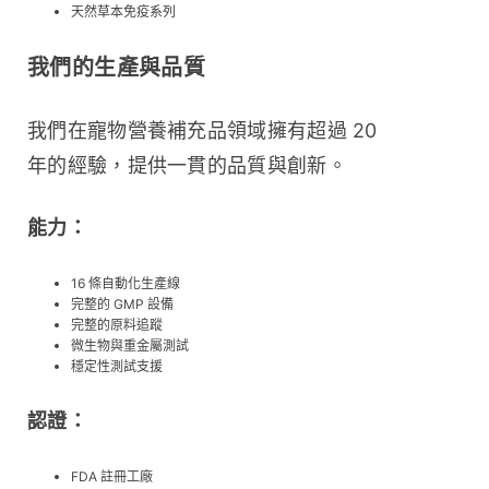
天然草本免疫系列
我們的生產與品質
我們在寵物營養補充品領域擁有超過 20 
年的經驗，提供一貫的品質與創新。
能力：
16 條自動化生產線
完整的 GMP 設備
完整的原料追蹤
微生物與重金屬測試
穩定性測試支援
認證：
FDA 註冊工廠