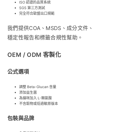
ISO 認證的品質系統
SGS 第三方測試
完全符合歐盟出口規範
我們提供COA、MSDS、成分文件、
穩定性報告和標籤合規性幫助。
OEM / ODM 客製化
公式選項
調整 Beta-Glucan 含量
添加益生菌
為貓咪加入 L-賴氨酸
不含穀物或低過敏原版本
包裝與品牌