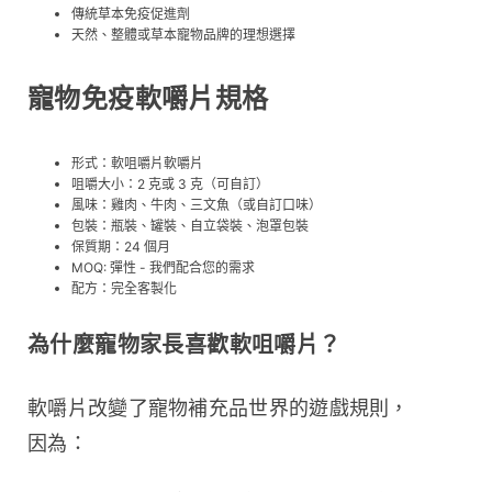
傳統草本免疫促進劑
天然、整體或草本寵物品牌的理想選擇
寵物免疫軟嚼片規格
形式：軟咀嚼片軟嚼片
咀嚼大小：2 克或 3 克（可自訂）
風味：雞肉、牛肉、三文魚（或自訂口味）
包裝：瓶裝、罐裝、自立袋裝、泡罩包裝
保質期：24 個月
MOQ: 彈性 - 我們配合您的需求
配方：完全客製化
為什麼寵物家長喜歡軟咀嚼片？
軟嚼片改變了寵物補充品世界的遊戲規則，
因為：