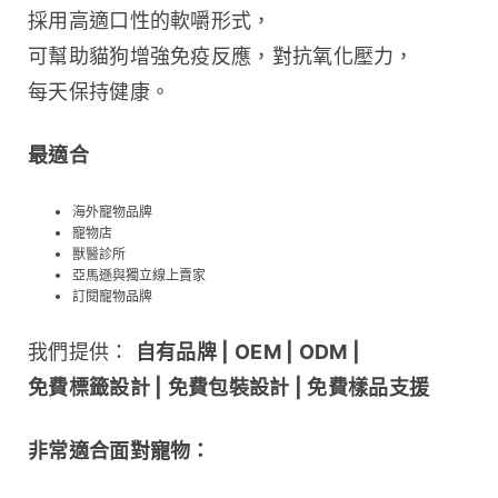
採用高適口性的軟嚼形式，
可幫助貓狗增強免疫反應，對抗氧化壓力，
每天保持健康。
最適合
海外寵物品牌
寵物店
獸醫診所
亞馬遜與獨立線上賣家
訂閱寵物品牌
我們提供： 
自有品牌 | OEM | ODM | 
免費標籤設計 | 免費包裝設計 | 免費樣品支援
非常適合面對寵物：