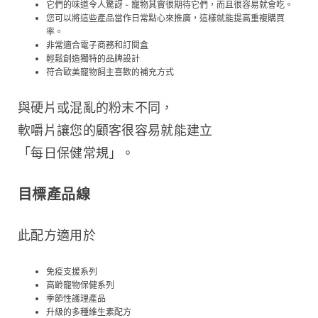
它們的味道令人驚訝 - 寵物其實很期待它們，而且很容易就會吃。
您可以將這些產品當作日常點心來推廣，這樣就能提高重複購買
率。
非常適合電子商務和訂閱盒
輕鬆創造獨特的品牌設計
符合歐美寵物飼主喜歡的補充方式
與硬片或混亂的粉末不同，
軟嚼片讓您的顧客很容易就能建立
「每日保健常規」。
目標產品線
此配方適用於
免疫支援系列
高齡寵物保健系列
季節性護理產品
升級的多種維生素配方