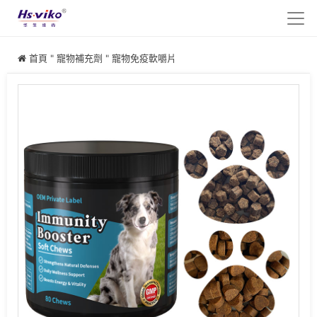
首頁
"
寵物補充劑
"
寵物免疫軟嚼片