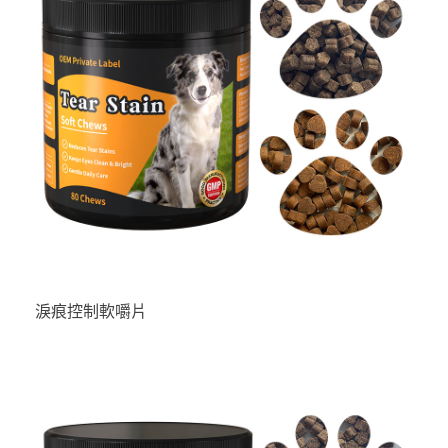
淚痕控制軟嚼片