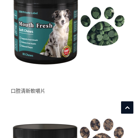
口腔清新軟嚼片