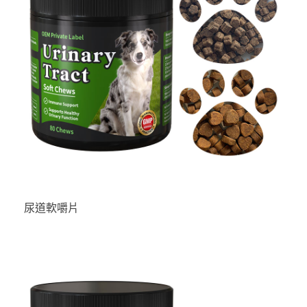
尿道軟嚼片