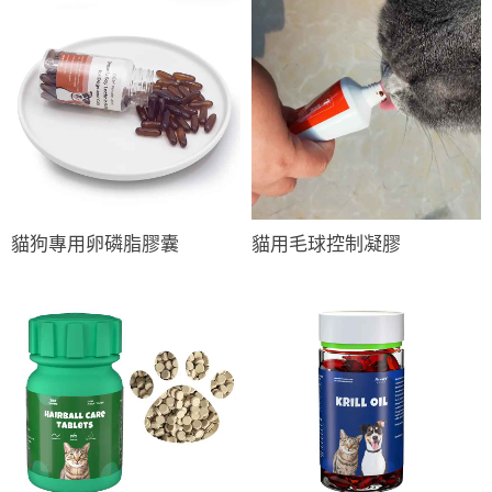
貓狗專用卵磷脂膠囊
貓用毛球控制凝膠