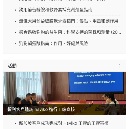
狗用葡萄糖胺和軟骨素補充劑劑量指南
最佳犬用葡萄糖胺軟骨素指南：優點、用量和副作用
適合過敏狗狗的益生菌：科學支持的菌株和劑量 (2025)
狗狗賴氨酸指南：作用、好處與風險
活動
智利客戶造訪 hsviko 進行工廠查核
新加坡客戶成功完成對 Hsviko 工廠的工廠審核