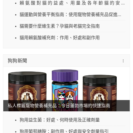
賴 氨 酸 對 貓 的 益 處 、 用 量 及 各 年 齡 貓 的 安 全 訣 竅
貓運動與營養平衡指南：使用寵物營養補充品促進貓兒健康
貓需要什麼維生素？孕貓與老貓完全指南
貓用賴氨酸補充劑：作用、好處和副作用
狗狗新聞
私人標籤寵物營養補充品：今日蓬勃市場的快速指南
狗用益生菌：好處、何時使用及正確劑量
狗用葡萄糖胺：副作用、好處與安全劑量指引