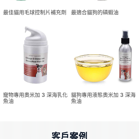
最佳貓用毛球控制片補充劑
最適合貓狗的磷蝦油
寵物專用奧米加 3 深海乳化
貓狗專用液態奧米加 3 深海
魚油
魚油
客戶案例