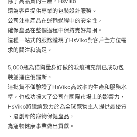
除了高品質的生產，HsViko 
還為客戶提供專業的包裝設計服務。
公司注重產品在運輸過程中的安全性，
確保產品在整個過程中保持完好無損。
這種一站式的服務體現了HsViko對客戶全方位需
求的關注和滿足。
5,000瓶為貓狗量身訂做的淚痕補充劑已成功包
裝並運往俄羅斯。
這批貨不僅驗證了HsViko高效率的生產和服務水
準，也成功擴大了公司在國際市場上的影響力，
HsViko將繼續致力於為全球寵物主人提供最優質
、最創新的寵物保健產品，
為寵物健康事業做出貢獻。