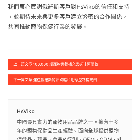
我們衷心感謝俄羅斯客戶對HsViko的信任和支持
，並期待未來與更多客戶建立緊密的合作關係，
共同推動寵物保健行業的發展。
上一篇文章 100,000 瓶寵物營養補充品送往阿聯酋
下一篇文章 運往俄羅斯的卵磷脂和毛球控制補充劑
HsViko
中國最具實力的寵物用品品牌之一。擁有十多
年的寵物保健品生產經驗。面向全球提供寵物
保健品、藥品、食品的定制、OEM、ODM、批