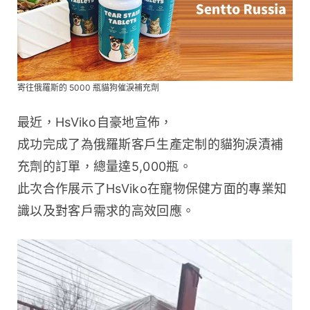
寄往俄羅斯的 5000 瓶貓狗催淚補充劑
最近，HsViko自豪地宣佈，
成功完成了為俄羅斯客戶生產定制的貓狗淚漬補
充劑的訂單，總量達5,000瓶。
此次合作展示了HsViko在寵物保健方面的專業知
識以及對客戶需求的高效回應。