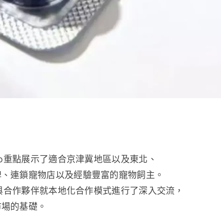
ko重點展示了適合京津冀地區以及東北、
牌、連鎖寵物店以及經驗豐富的寵物飼主。
o與合作夥伴就本地化合作模式進行了深入交流，
市場的基礎。