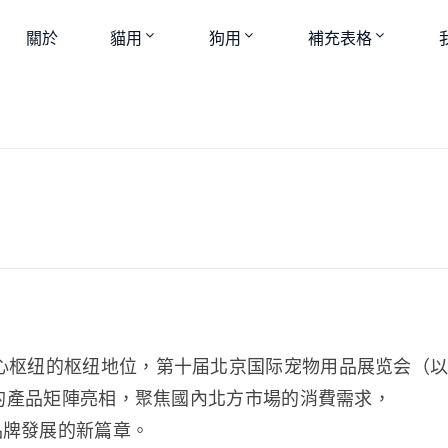
關於
貓用
狗用
補充表格
心枢纽的枢纽地位，第十届北京国际宠物用品展览会（以
新的產品矩陣亮相，聚焦國內北方市場的消費需求，
品牌發展的新篇章。