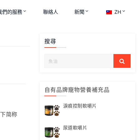
我們的服務
聯絡人
新聞
ZH
搜尋
自有品牌寵物營養補充品
淚痕控制軟嚼片
下简称 
尿道軟嚼片