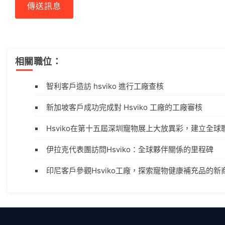
傳送訊息
相關職位：
智利客戶造訪 hsviko 進行工廠查核
新加坡客戶成功完成對 Hsviko 工廠的工廠審核
Hsviko在第十五屆深圳寵物展上大放異彩，建立全球
伊拉克代表團訪問Hsviko：全球夥伴關係的里程碑
印尼客戶參觀Hsviko工廠，探索寵物健康補充品的新