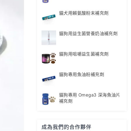
貓犬用賴氨酸粉末補充劑
貓狗用益生菌營養奶油補充劑
貓狗用咀嚼益生菌補充劑
貓狗專用魚油粉補充劑
貓狗專用 Omega3 深海魚油片
補充劑
成為我們的合作夥伴