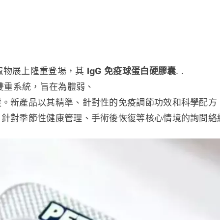
寵物展上隆重登場，其 
IgG 免疫球蛋白硬膠囊
. .
雙重系統，旨在為體弱、
援。新產品以其精準、針對性的免疫調節功效和科學配方
，針對季節性健康管理、手術後恢復等核心情境的詢問絡