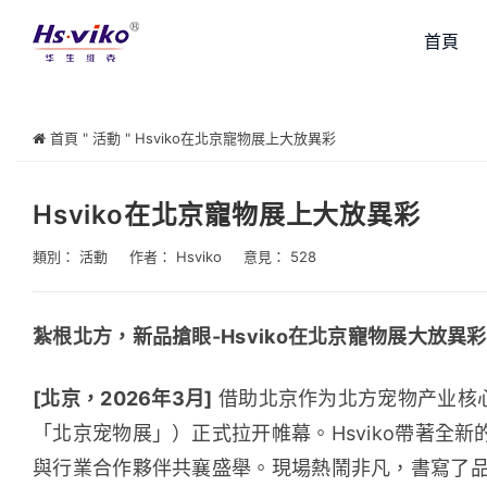
首頁
首頁
"
活動
"
Hsviko在北京寵物展上大放異彩
Hsviko在北京寵物展上大放異彩
類別：
活動
作者：
Hsviko
意見： 528
紮根北方，新品搶眼-Hsviko在北京寵物展大放異彩
[北京，2026年3月]
 借助北京作为北方宠物产业核
「北京宠物展」）正式拉开帷幕。Hsviko帶著全
與行業合作夥伴共襄盛舉。現場熱鬧非凡，書寫了