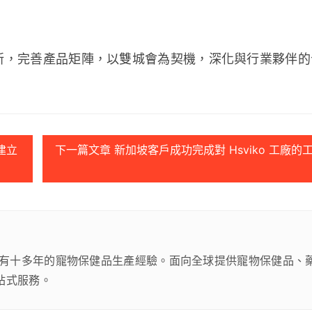
創新，完善產品矩陣，以雙城會為契機，深化與行業夥伴
建立
下一篇文章 新加坡客戶成功完成對 Hsviko 工廠的
有十多年的寵物保健品生產經驗。面向全球提供寵物保健品、
站式服務。