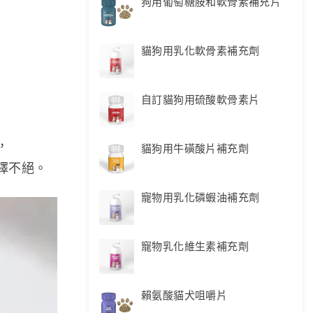
狗用葡萄糖胺和軟骨素補充片
貓狗用乳化軟骨素補充劑
自訂貓狗用硫酸軟骨素片
，
貓狗用牛磺酸片補充劑
繹不絕。
寵物用乳化磷蝦油補充劑
寵物乳化維生素補充劑
賴氨酸貓犬咀嚼片