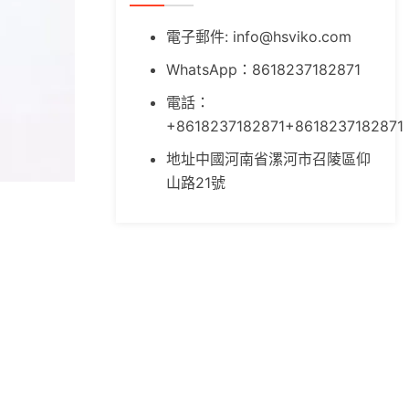
電子郵件:
info@hsviko.com
WhatsApp：8618237182871
電話：
+8618237182871+8618237182871
地址中國河南省漯河市召陵區仰
山路21號