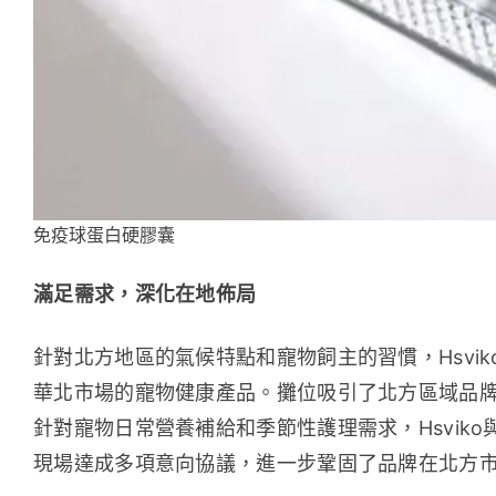
免疫球蛋白硬膠囊
滿足需求，深化在地佈局
針對北方地區的氣候特點和寵物飼主的習慣，Hsvi
華北市場的寵物健康產品。攤位吸引了北方區域品
針對寵物日常營養補給和季節性護理需求，Hsvik
現場達成多項意向協議，進一步鞏固了品牌在北方