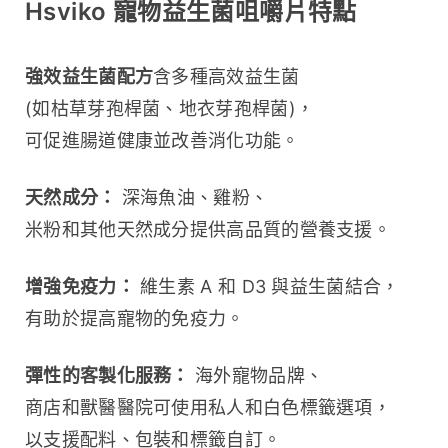
Hsviko 寵物益生菌咀嚼片特點
強效益生菌配方
含多種高效益生菌 
(如枯草芽孢桿菌、地衣芽孢桿菌)，
可促進腸道健康並改善消化功能。
天然成分：
 深海魚油、雞粉、
米粉和其他天然成分提供高品質的營養支援。
增強免疫力：
 維生素 A 和 D3 與益生菌結合，
有助於提高寵物的免疫力。
彈性的客製化服務：
 海外寵物品牌、
商店和獸醫醫院可使用私人和白色標籤選項，
以支援配料、包裝和標籤自訂。