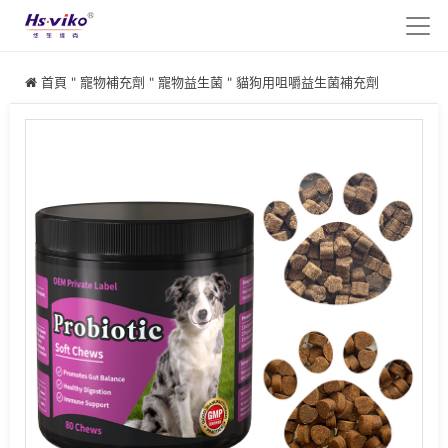
首頁
"
寵物補充劑
"
寵物益生菌
"
貓狗用咀嚼益生菌補充劑