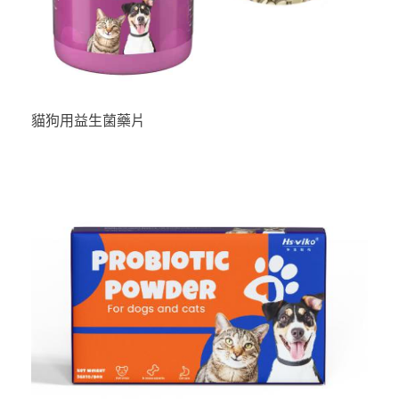
貓狗用益生菌藥片