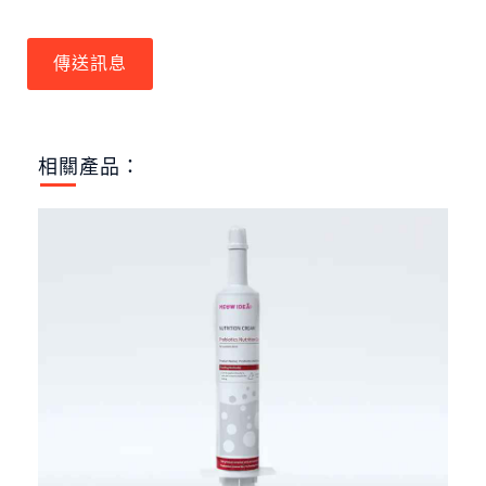
傳送訊息
相關產品：