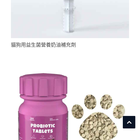
貓狗用益生菌營養奶油補充劑