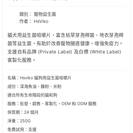
類別：
寵物益生菌
作者： HsViko
貓犬用益生菌咀嚼片，富含枯草芽孢桿菌、地衣芽孢桿
菌等益生菌，有助於改善寵物腸道健康，增強免疫力。
支援自有品牌 (Private Label) 及白標 (White Label)
客製化服務。
名稱：Hsviko 貓狗用益生菌咀嚼片
成份：深海魚油、雞粉、米粉
適合所有生命階段的貓和狗
服務：批發、銷售、客製化、OEM 和 ODM 服務
保質期：24 個月
淨重：250G
免費試用：支援