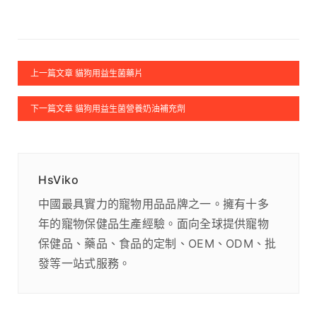
上一篇文章 貓狗用益生菌藥片
下一篇文章 貓狗用益生菌營養奶油補充劑
HsViko
中國最具實力的寵物用品品牌之一。擁有十多
年的寵物保健品生產經驗。面向全球提供寵物
保健品、藥品、食品的定制、OEM、ODM、批
發等一站式服務。