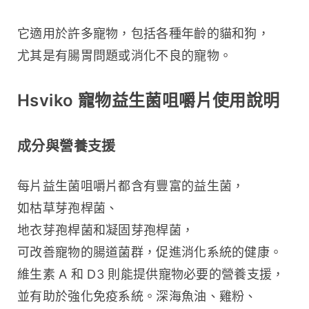
它適用於許多寵物，包括各種年齡的貓和狗，
尤其是有腸胃問題或消化不良的寵物。
Hsviko 寵物益生菌咀嚼片使用說明
成分與營養支援
每片益生菌咀嚼片都含有豐富的益生菌，
如枯草芽孢桿菌、
地衣芽孢桿菌和凝固芽孢桿菌，
可改善寵物的腸道菌群，促進消化系統的健康。
維生素 A 和 D3 則能提供寵物必要的營養支援，
並有助於強化免疫系統。深海魚油、雞粉、