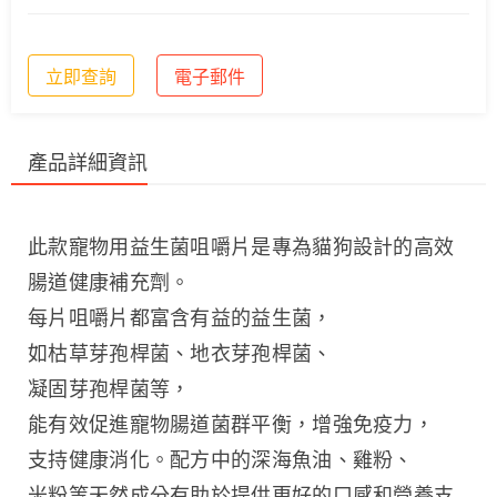
立即查詢
電子郵件
產品詳細資訊
此款寵物用益生菌咀嚼片是專為貓狗設計的高效
腸道健康補充劑。
每片咀嚼片都富含有益的益生菌，
如枯草芽孢桿菌、地衣芽孢桿菌、
凝固芽孢桿菌等，
能有效促進寵物腸道菌群平衡，增強免疫力，
支持健康消化。配方中的深海魚油、雞粉、
米粉等天然成分有助於提供更好的口感和營養支